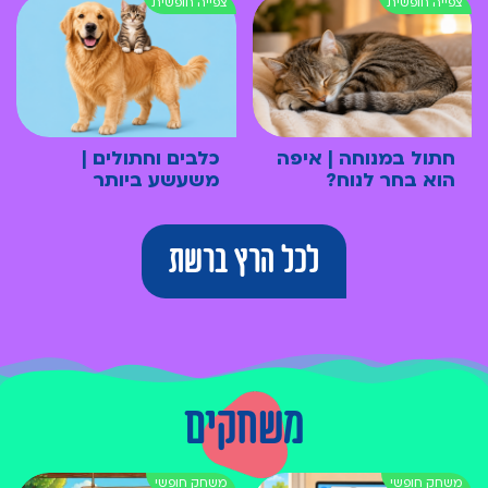
חתול במנוחה | איפה
כלבים וחתולים |
הוא בחר לנוח?
משעשע ביותר
לכל הרץ ברשת
משחקים