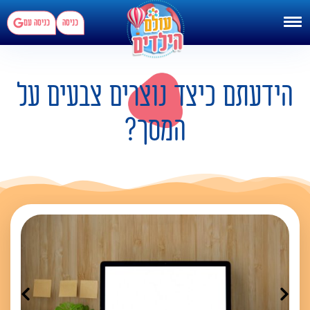
כניסה
כניסה עם
הידעתם כיצד נוצרים צבעים על
המסך?