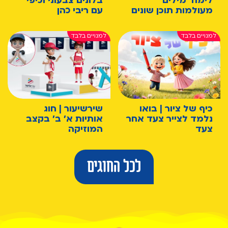
לימוד מילים
בלונים צבעוני וכיפי
מעולמות תוכן שונים
עם ריבי כהן
כיף של ציור | בואו
שירשיעור | חוג
נלמד לצייר צעד אחר
אותיות א' ב' בקצב
צעד
המוזיקה
לכל החוגים