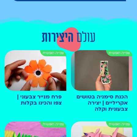
עולם
היצירות
הכנת סימניה בטושים
פרח מנייר צבעוני |
אקריליים | יצירה
צפו והכינו בקלות
צבעונית וקלה