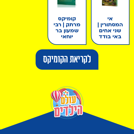
אי
קומיקס
המסתורין |
מרתק | רבי
שני אחים
שמעון בר
באי בודד
יוחאי
לקריאת הקומיקס