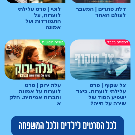
דלת סתרים | המעבר
לוטי | סרט עלילתי
לעולם האחר
לנערות, על
התמודדות ועל
אמונה
צל שקוף | סרט
עלה ירוק | סרט
עלילתי לנערות. כיצד
לנערות על אמונה
ישפיע הסוד של
וחברות אמיתית. חלק
שירה על חייה?
א
לכל הסרטים לילדים ולכל המשפחה