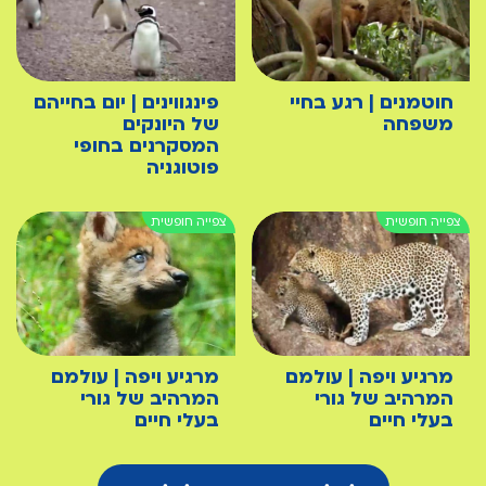
חוטמנים | רגע בחיי
פינגווינים | יום בחייהם
משפחה
של היונקים
המסקרנים בחופי
פוטוגניה
מרגיע ויפה | עולמם
מרגיע ויפה | עולמם
המרהיב של גורי
המרהיב של גורי
בעלי חיים
בעלי חיים