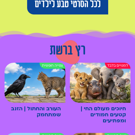
לכל הסרטי טבע לילדים
רץ ברשת
חיוכים מעולם החי |
העורב והחתול | הזנב
קטעים חמודים
שמתחמק
ומפתיעים