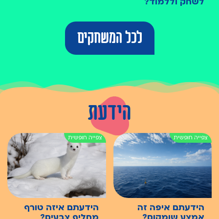
לשחק וללמוד?
לכל המשחקים
הידעת
הידעתם איפה זה
הידעתם איזה טורף
אמצע שומקום?
מחליף צבעים?