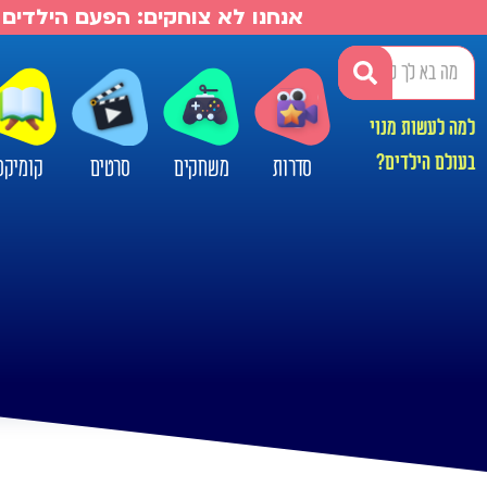
אנחנו לא צוחקים: הפעם הילדים 
למה לעשות מנוי
בעולם הילדים?
סדרות
משחקים
סרטים
קומיקס