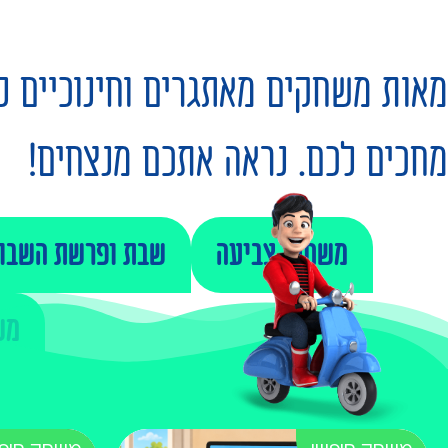
מאות משחקים מאתגרים וחינוכיים לכל
מחכים לכם. נראה אתכם מנצחים!
משחקי צביעה
שבת ופרשת השבו
מש