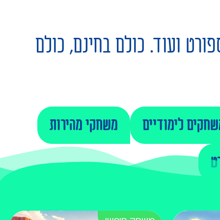
ורט ועוד. כולם בחינם, כולם
שחקים לימודיים
משחקי מהירות
ט