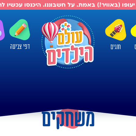
יעופו (באוויר!) באמת. על חשבוננו. היכנסו עכשיו 
דפי צביעה
חוגים
ו
משחקים