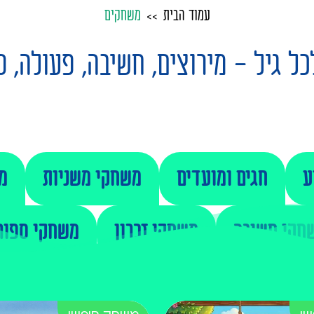
עמוד הבית
משחקים
 גיל - מירוצים, חשיבה, פעולה, ספ
ע
חגים ומועדים
משחקי משניות
מ
חקי חשיבה
משחקי זכרון
משחקי ספור