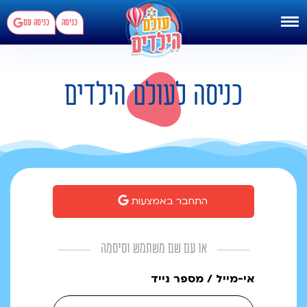
כניסה
כניסה עם
כניסה לעולם הילדים
התחבר באמצעות
או עם שם משתמש וסיסמה
אי-מייל / מספר נייד