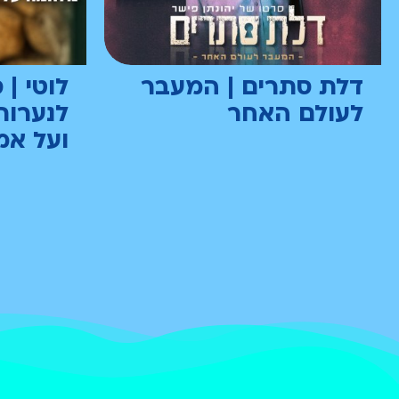
דלת סתרים | המעבר
לוטי | 
לעולם האחר
לנערות
ועל אמ