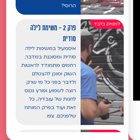
הרוסי?
פרק 2 - משימת לילה
סודית
איסמעיל במשימת לילה
סודית ומסוכנת במדבר,
רחמים מתמודד לראשות
השוק ומוכן להצטלם
ולדבר בפני כל מי שרק
רוצה לשמוע ופורץ נכנס
לחנות של עובדיה. כל
זאת ועוד בפרק המותח
שלפניכם. צפו
פרק 3 - סכנה בעזה