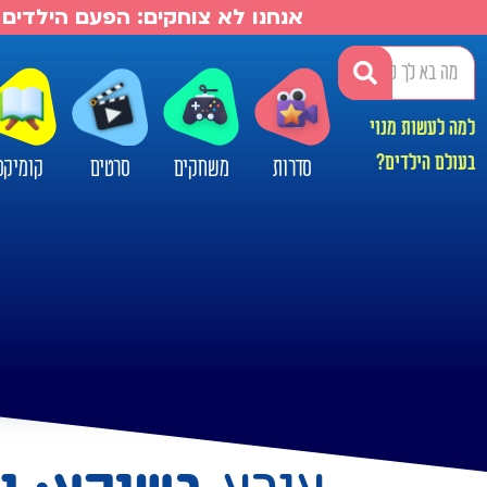
אנחנו לא צוחקים: הפעם הילדים 
למה לעשות מנוי
בעולם הילדים?
סדרות
משחקים
סרטים
קומיקס