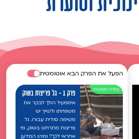
הפעל את הפרק הבא אוטומטית
פרק 1 - גל פריצות בשוק
איסמעיל הולך לבקר את
משפחתו ולשייך יש
משימה סודית עבורו. גל
פריצות מתרחש בשוק, מי
אחראי לכך? ומיהו המדען