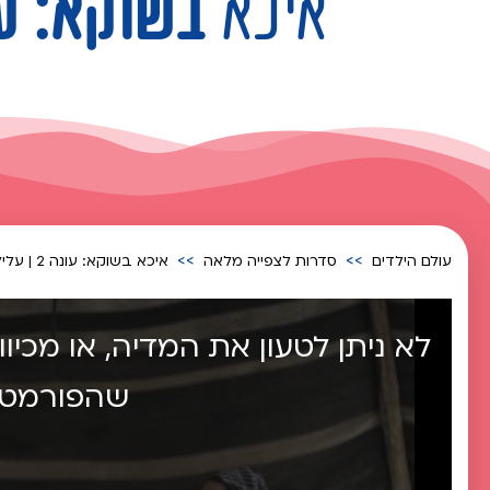
איכא
בשוקא: עונה 2 | עלילת מתח ח
עולם הילדים
סדרות לצפייה מלאה
איכא בשוקא: עונה 2 | עלילת מתח חינוכית וסוערת
לא ניתן לטעון את המדיה, או מכיו
שהפורמט א