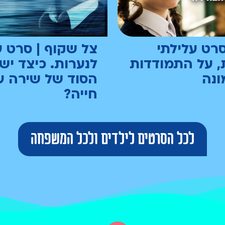
סרט עלילתי
צל שקוף | סרט ע
, על התמודדות
לנערות. כיצד יש
ונה
הסוד של שירה ע
חייה?
לכל הסרטים לילדים ולכל המשפחה