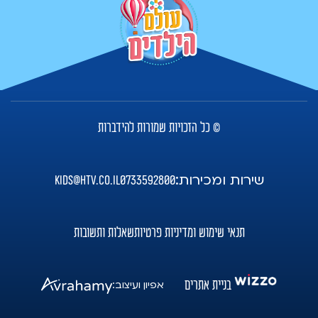
© כל הזכויות שמורות להידברות
שירות ומכירות:
kids@htv.co.il
0733592800
תנאי שימוש ומדיניות פרטיות
שאלות ותשובות
בניית אתרים
אפיון ועיצוב: