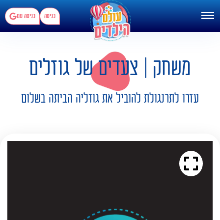
כניסה
כניסה עם
משחק | צעדים של גוזלים
עזרו לתרנגולת להוביל את גוזליה הביתה בשלום