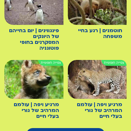
חוטמנים | רגע בחיי
פינגווינים | יום בחייהם
משפחה
של היונקים
המסקרנים בחופי
פוטוגניה
מרגיע ויפה | עולמם
מרגיע ויפה | עולמם
המרהיב של גורי
המרהיב של גורי
בעלי חיים
בעלי חיים