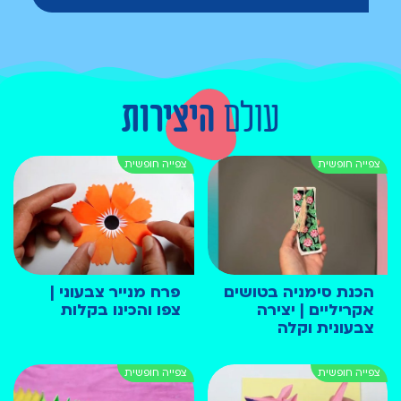
עולם
היצירות
הכנת סימניה בטושים
פרח מנייר צבעוני |
אקריליים | יצירה
צפו והכינו בקלות
צבעונית וקלה