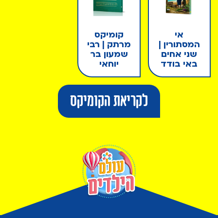
אי
קומיקס
המסתורין |
מרתק | רבי
שני אחים
שמעון בר
באי בודד
יוחאי
לקריאת הקומיקס