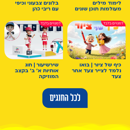
לימוד מילים
בלונים צבעוני וכיפי
מעולמות תוכן שונים
עם ריבי כהן
כיף של ציור | בואו
שירשיעור | חוג
נלמד לצייר צעד אחר
אותיות א' ב' בקצב
צעד
המוזיקה
לכל החוגים