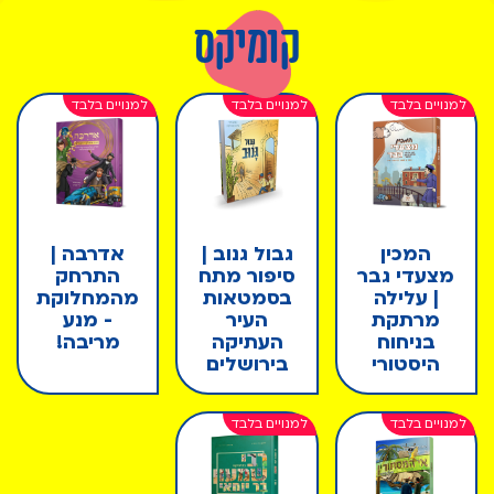
קומיקס
המכין
גבול גנוב |
אדרבה |
מצעדי גבר
סיפור מתח
התרחק
| עלילה
בסמטאות
מהמחלוקת
מרתקת
העיר
- מנע
בניחוח
העתיקה
מריבה!
היסטורי
בירושלים