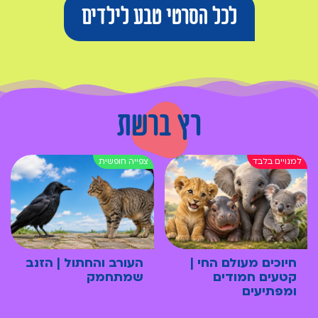
לכל הסרטי טבע לילדים
רץ ברשת
חיוכים מעולם החי |
העורב והחתול | הזנב
קטעים חמודים
שמתחמק
ומפתיעים