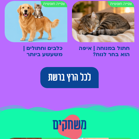
חתול במנוחה | איפה
כלבים וחתולים |
הוא בחר לנוח?
משעשע ביותר
לכל הרץ ברשת
משחקים