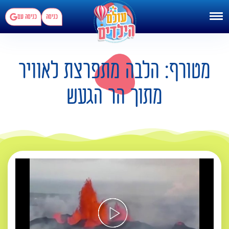
כניסה
כניסה עם
מטורף: הלבה מתפרצת לאוויר
מתוך הר הגעש