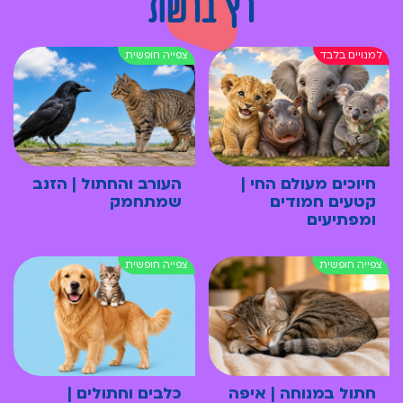
רץ ברשת
חיוכים מעולם החי |
העורב והחתול | הזנב
קטעים חמודים
שמתחמק
ומפתיעים
חתול במנוחה | איפה
כלבים וחתולים |