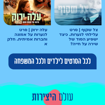
צל שקוף | סרט
עלה ירוק | סרט
עלילתי לנערות. כיצד
לנערות על אמונה
ישפיע הסוד של
וחברות אמיתית. חלק
שירה על חייה?
א
לכל הסרטים לילדים ולכל המשפחה
עולם
היצירות