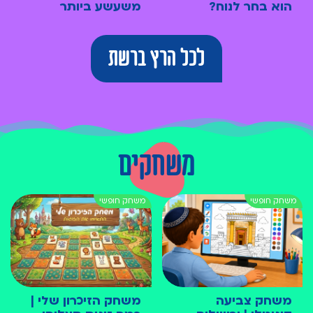
הוא בחר לנוח?
משעשע ביותר
לכל הרץ ברשת
משחקים
משחק צביעה
משחק הזיכרון שלי |