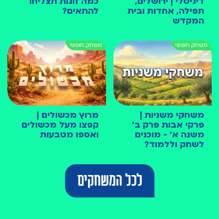
דיגיטלי | ירושלים,
כמה זוגות תצליחו
תפילה, אחדות ובית
להתאים?
המקדש
משחקי משניות |
מרוץ מכשולים |
פרקי אבות פרק ב׳
קפצו מעל מכשולים
משנה א׳ - מוכנים
ואספו מטבעות
לשחק וללמוד?
לכל המשחקים