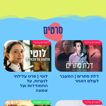
סרטים
דלת סתרים | המעבר
לוטי | סרט עלילתי
לעולם האחר
לנערות, על
התמודדות ועל
אמונה