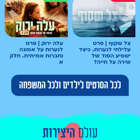
צל שקוף | סרט
עלה ירוק | סרט
עלילתי לנערות. כיצד
לנערות על אמונה
ישפיע הסוד של
וחברות אמיתית. חלק
שירה על חייה?
א
לכל הסרטים לילדים ולכל המשפחה
עולם
היצירות