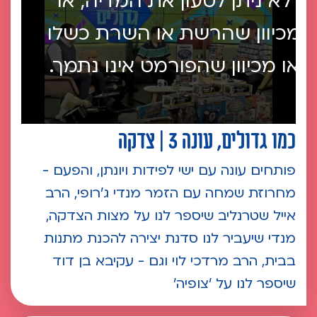
לא ניתן לטעון את המדיה, או
מכיוון שהרשת או השרת כשלו
או מכיוון שהפורמט אינו נתמך.
כמו גדולים, עונה 3 | צדקה
פותחים עונה עם ישי לפידות ויונתן, והפעם -
מחרוזת שמחה עם הזמר מנדי ג'רופי, הרב
אייל שטרנליב שיספר לנו על מצות הצדקה,
מנדי שיעביר לנו סדנת יצירה להכנת מתנות
בבית, הרב מרדכי לוי וגם - עקיבא בן דוד
שיספר לנו על 'צופיה'