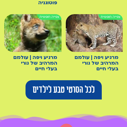
פוטוגניה
מרגיע ויפה | עולמם
מרגיע ויפה | עולמם
המרהיב של גורי
המרהיב של גורי
בעלי חיים
בעלי חיים
לכל הסרטי טבע לילדים