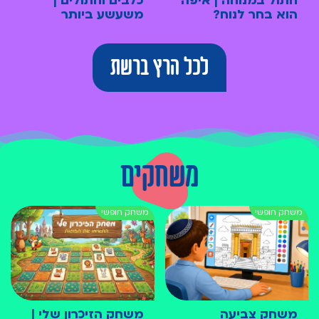
חתול במנוחה | איפה
כלבים וחתולים |
הוא בחר לנוח?
משעשע ביותר
לכל הרץ ברשת
משחקים
משחק צביעה
משחק הזיכרון שלי |