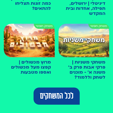
דיגיטלי | ירושלים,
כמה זוגות תצליחו
תפילה, אחדות ובית
להתאים?
המקדש
משחקי משניות |
מרוץ מכשולים |
פרקי אבות פרק ב׳
קפצו מעל מכשולים
משנה א׳ - מוכנים
ואספו מטבעות
לשחק וללמוד?
לכל המשחקים