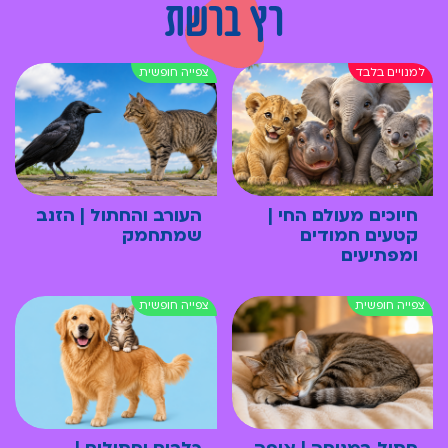
רץ ברשת
חיוכים מעולם החי |
העורב והחתול | הזנב
קטעים חמודים
שמתחמק
ומפתיעים