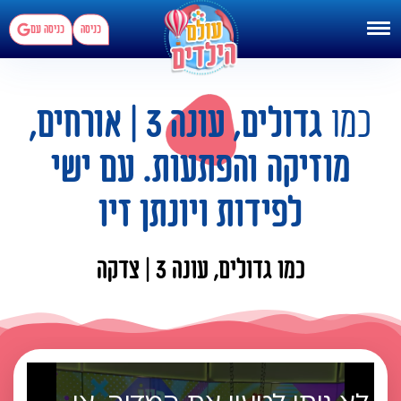
כניסה
כניסה עם
כמו
גדולים, עונה 3 | אורחים,
מוזיקה והפתעות. עם ישי
לפידות ויונתן זיו
כמו גדולים, עונה 3 | צדקה