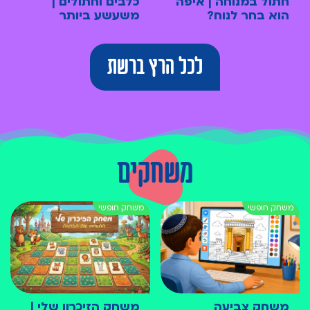
חתול במנוחה | איפה
כלבים וחתולים |
הוא בחר לנוח?
משעשע ביותר
לכל הרץ ברשת
משחקים
משחק צביעה
משחק הזיכרון שלי |