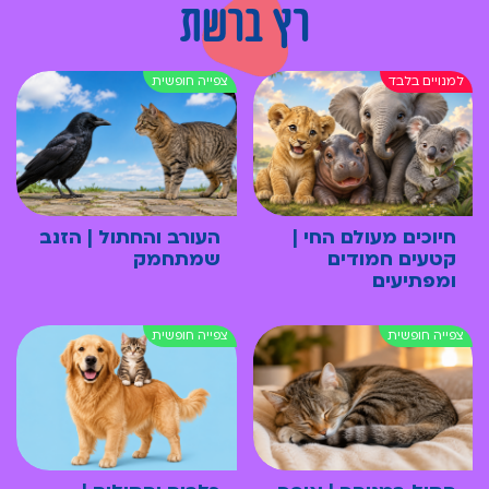
רץ ברשת
חיוכים מעולם החי |
העורב והחתול | הזנב
קטעים חמודים
שמתחמק
ומפתיעים