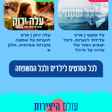
צל שקוף | סרט
עלה ירוק | סרט
עלילתי לנערות. כיצד
לנערות על אמונה
ישפיע הסוד של
וחברות אמיתית. חלק
שירה על חייה?
א
לכל הסרטים לילדים ולכל המשפחה
עולם
היצירות