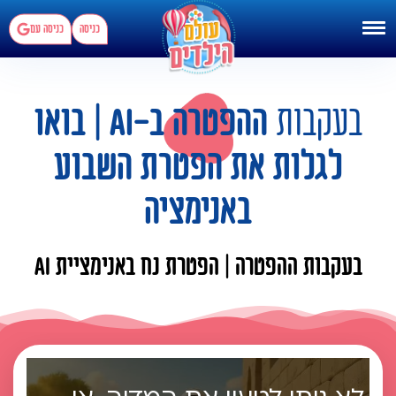
כניסה
כניסה עם
בעקבות
ההפטרה ב-AI | בואו
לגלות את הפטרת השבוע
באנימציה
בעקבות ההפטרה | הפטרת נח באנימציית AI