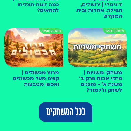
דיגיטלי | ירושלים,
כמה זוגות תצליחו
תפילה, אחדות ובית
להתאים?
המקדש
משחקי משניות |
מרוץ מכשולים |
פרקי אבות פרק ב׳
קפצו מעל מכשולים
משנה א׳ - מוכנים
ואספו מטבעות
לשחק וללמוד?
לכל המשחקים