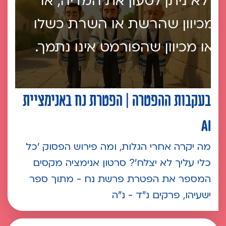
לא ניתן לטעון את המדיה, או
מכיוון שהרשת או השרת כשלו
או מכיוון שהפורמט אינו נתמך.
בעקבות ההפטרה | הפטרת נח באנימציית
AI
מה יקרה אחרי הגלות, ומה פירוש הפסוק 'כל
כלי עליך לא יצלח'? סרטון אנימציה מקסים
המספר את הפטרת פרשת נח - מתוך ספר
ישעיהו, פרקים נ"ד - נ"ה