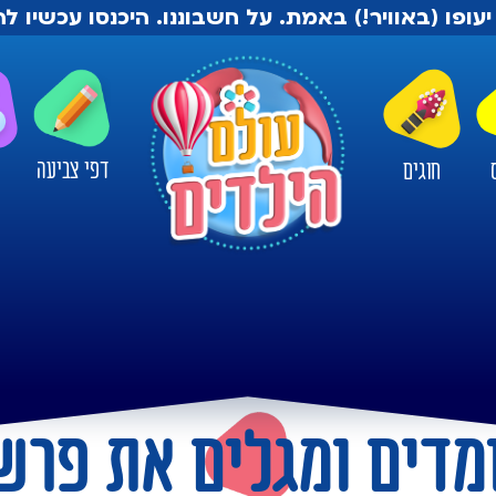
יעופו (באוויר!) באמת. על חשבוננו. היכנסו עכשיו 
דפי צביעה
חוגים
ו
 לומדים ומגלים את פ