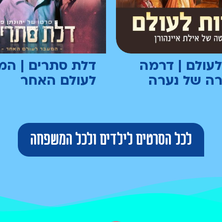
לעולם | דרמה
דלת סתרים | המ
רה של נערה
לעולם האחר
לכל הסרטים לילדים ולכל המשפחה