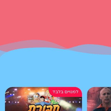
בקטנה 4 | פרשת חיי שרה
מה מצא פושקא בעזרת
גלאי האוצרות שלו? צפו
במסר מתוק מתוך פרשת
השבוע - פרשת חיי שרה
בקטנה 4 | פרשת תולדות
פושקא חושב שזה בסדר
להעתיק במבחן ואולי
אפילו מצווה. מה אומרת
לו על כך המורה? צפו
במסר מתוק מתוך פרשת
השבוע
בקטנה 4 | פרשת ויצא