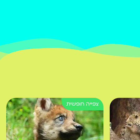
פושקא לא מסכים שמנדי
- אחיו הקטן, ישתתף
באימון הכדורגל. מה
חושב על כך המאמן? צפו
במסר מתוק מתוך פרשת
השבוע
בקטנה 4 | פרשת ויחי
פושקא חושב שהוא חייב
להיות טוב יותר מבלה
בנגינה על פסנתר. מה
אומר לו על כך רבנו? צפו
במסר מתוק מתוך
הפרשה