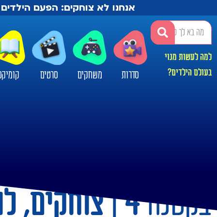
אנחנו לא צוחקים: הפעם הילדים 
למה לעשות מנוי
בעולם הילדים?
סדרות
משחקים
סרטים
קומיקס
בקטנה
4 | צוחקים,