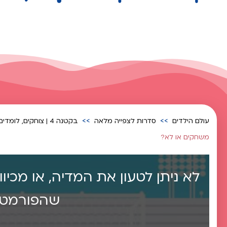
עולם הילדים
סדרות לצפייה מלאה
בקטנה 4 | צוחקים, לומדים ומגלים את פרשת השבוע עם פושקא וחבריו
משחקים או לא?
לא ניתן לטעון את המדיה, או מכיו
שהפורמט א