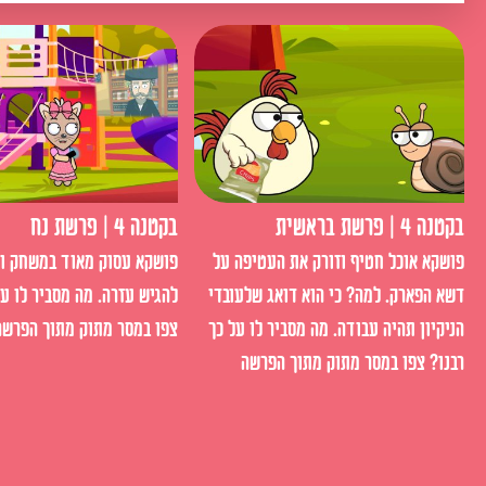
בקטנה 4 | פרשת בראשית
בקטנה 4 | פרשת נח
פושקא אוכל חטיף וזורק את העטיפה על
פושקא עסוק מאוד במשחק ול
דשא הפארק. למה? כי הוא דואג שלעובדי
להגיש עזרה. מה מסביר לו על
הניקיון תהיה עבודה. מה מסביר לו על כך
צפו במסר מתוק מתוך הפרשה
רבנו? צפו במסר מתוק מתוך הפרשה