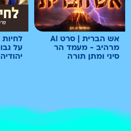
אש הברית | סרט AI
לחיות 
מרהיב - מעמד הר
על גבו
סיני ומתן תורה
יהודיה