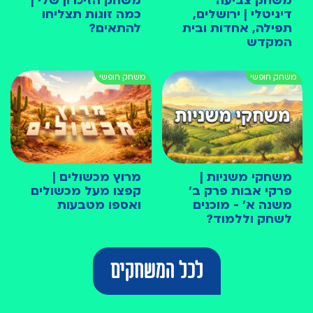
משחק צביעה
משחק הזיכרון שלי |
דיגיטלי | ירושלים,
כמה זוגות תצליחו
תפילה, אחדות ובית
להתאים?
המקדש
משחקי משניות |
מרוץ מכשולים |
פרקי אבות פרק ב׳
קפצו מעל מכשולים
משנה א׳ - מוכנים
ואספו מטבעות
לשחק וללמוד?
לכל המשחקים