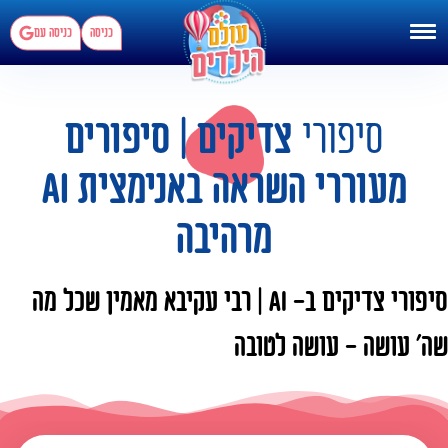
כניסה
כניסה עם
סיפורי
צדיקים | סיפורים
מעוררי השראה באנימצית AI
מרהיבה
סיפורי צדיקים ב- AI | רבי עקיבא מאמין שכל מה
שה' עושה - עושה לטובה