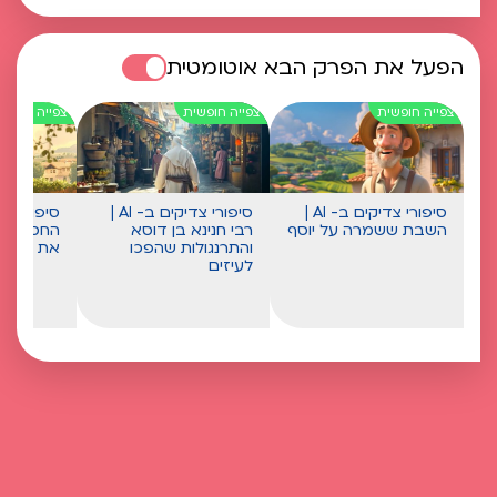
הפעל את הפרק הבא אוטומטית
סיפורי צדיקים ב- AI |
סיפורי צדיקים ב- AI |
השבת ששמרה על יוסף
רבי חנינא בן דוסא
החסיד ו
והתרנגולות שהפכו
את השב
לעיזים