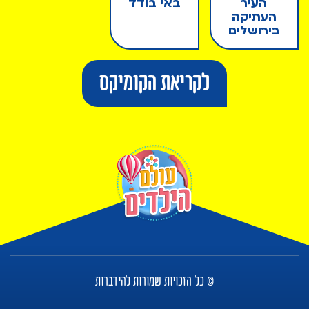
העיר
באי בודד
העתיקה
בירושלים
לקריאת הקומיקס
© כל הזכויות שמורות להידברות