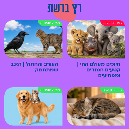
רץ ברשת
חיוכים מעולם החי |
העורב והחתול | הזנב
קטעים חמודים
שמתחמק
ומפתיעים