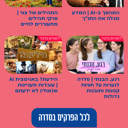
המהפך ב-AI | המדע
התהילים של צור |
מגלה את התנ"ך
פרקי תהילים
מתעוררים לחיים
רגע, הבנתי | סדרה
הידעת? באנימצית AI
לנערות על חוויות
| עובדות מעניינות
קטנות ותובנות
ש(אולי) לא ידעתם
גדולות
לכל הפרקים בסדרה