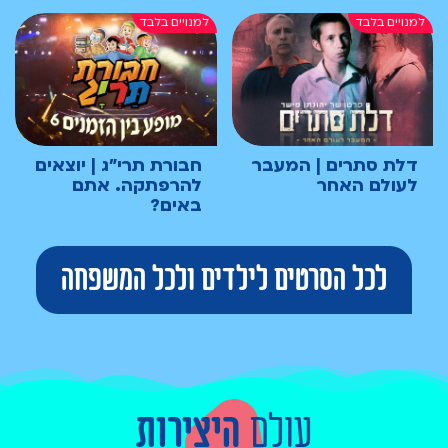
דלת סתרים | המעבר
חבורת תרי"ג | יוצאים
לעולם האחר
להרפתקה. אתם
באים?
לכל הסרטים לילדים ולכל המשפחה
עולם
היצירות