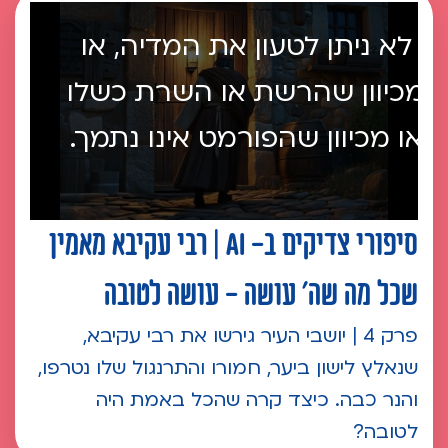
לא ניתן לטעון את המדיה, או
מכיוון שהרשת או השרת כשלו
או מכיוון שהפורמט אינו נתמך.
סיפורי צדיקים ב- AI | רבי עקיבא מאמין
שכל מה שה' עושה - עושה לטובה
פרק 4 | יושבי העיר גירשו את רבי עקיבא,
שנאלץ לישון ביער, חמורו והתרנגול שלו נטרפו,
והנר כבה. כיצד קרה שהכל באמת היה
לטובה?