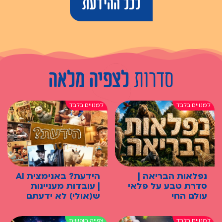
לכל ההידעת
סדרות
לצפיה מלאה
נפלאות הבריאה |
הידעת? באנימצית AI
סדרת טבע על פלאי
| עובדות מעניינות
עולם החי
ש(אולי) לא ידעתם