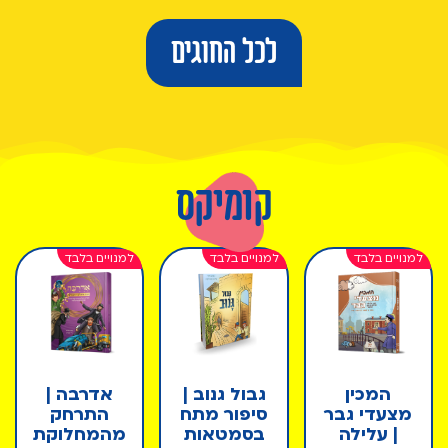
לכל החוגים
קומיקס
המכין
גבול גנוב |
אדרבה |
מצעדי גבר
סיפור מתח
התרחק
| עלילה
בסמטאות
מהמחלוקת