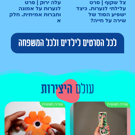
צל שקוף | סרט
עלה ירוק | סרט
עלילתי לנערות. כיצד
לנערות על אמונה
ישפיע הסוד של
וחברות אמיתית. חלק
שירה על חייה?
א
לכל הסרטים לילדים ולכל המשפחה
עולם
היצירות