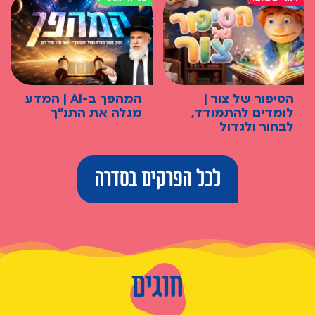
הסיפור של צור |
המהפך ב-AI | המדע
לומדים להתמודד,
מגלה את התנ"ך
לבחור ולגדול
לכל הפרקים בסדרה
חוגים