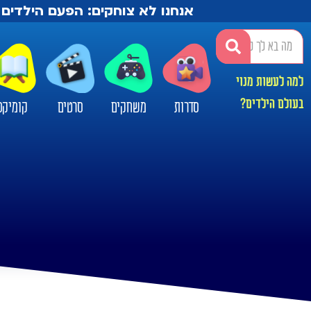
אנחנו לא צוחקים: הפעם הילדים 
למה לעשות מנוי
בעולם הילדים?
סדרות
משחקים
סרטים
קומיקס