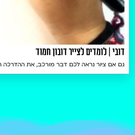
דובי | לומדים לצייר דובון חמוד
גם אם ציור נראה לכם דבר מורכב, את ההדרכה ה