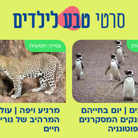
סרטי
טבע לילדים
נים | יום בחייהם
מרגיע ויפה | עו
נקים המסקרנים
המרהיב של גורי 
וטוגניה
חיים