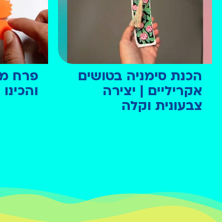
הכנת סימניה בטושים
פרח מני
אקריליים | יצירה
והכינו
צבעונית וקלה