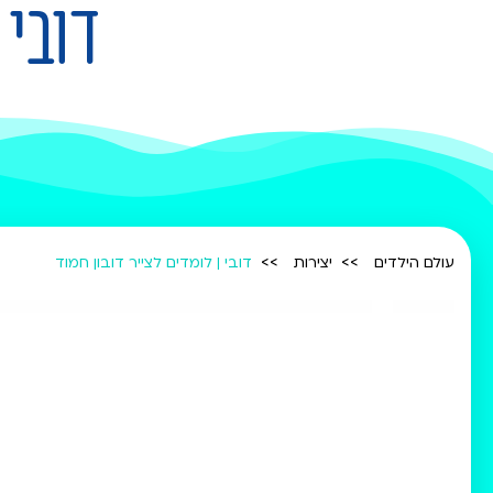
דובי 
עולם הילדים
יצירות
דובי | לומדים לצייר דובון חמוד