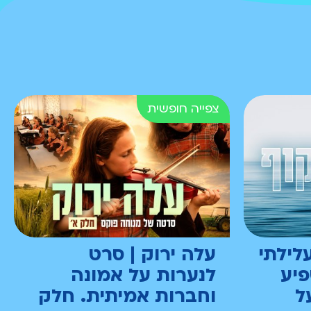
לילתי
עלה ירוק | סרט
פיע
לנערות על אמונה
ל
וחברות אמיתית. חלק