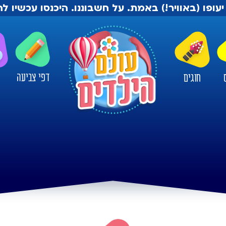
יעופו (באוויר!) באמת. על חשבוננו. היכנסו עכשיו 
דפי צביעה
חוגים
ו