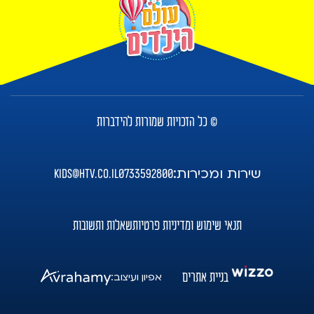
© כל הזכויות שמורות להידברות
שירות ומכירות:
kids@htv.co.il
0733592800
תנאי שימוש ומדיניות פרטיות
שאלות ותשובות
בניית אתרים
אפיון ועיצוב: