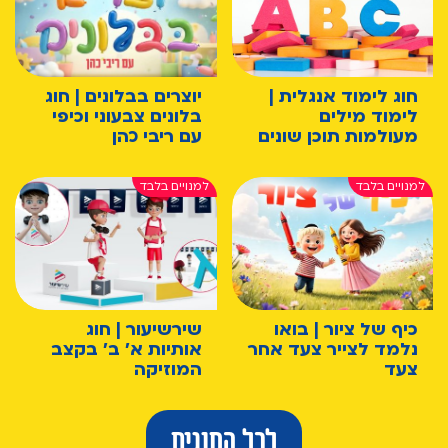
חוג לימוד אנגלית |
יוצרים בבלונים | חוג
לימוד מילים
בלונים צבעוני וכיפי
מעולמות תוכן שונים
עם ריבי כהן
כיף של ציור | בואו
שירשיעור | חוג
נלמד לצייר צעד אחר
אותיות א' ב' בקצב
צעד
המוזיקה
לכל החוגים