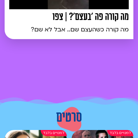
מה קורה פה 'בעצם'? | צפו
מה קורה כשהעצם שם.. אבל לא שם?
סרטים