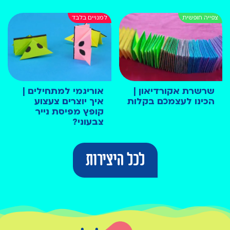
שרשרת אקורדיאון |
אוריגמי למתחילים |
הכינו לעצמכם בקלות
איך יוצרים צעצוע
קופץ מפיסת נייר
צבעוני?
לכל היצירות