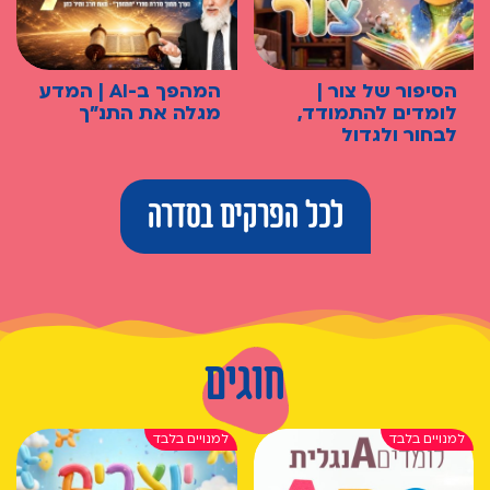
הסיפור של צור |
המהפך ב-AI | המדע
לומדים להתמודד,
מגלה את התנ"ך
לבחור ולגדול
לכל הפרקים בסדרה
חוגים