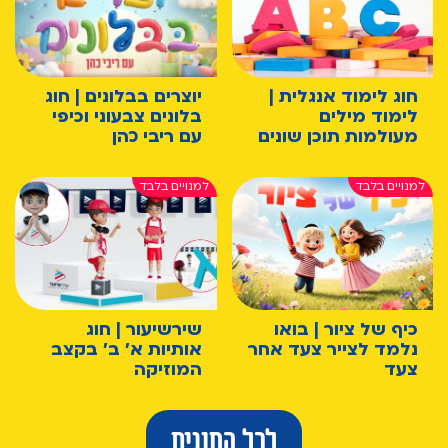
חוג לימוד אנגלית |
יוצרים בבלונים | חוג
לימוד מילים
בלונים צבעוני וכיפי
מעולמות תוכן שונים
עם ריבי כהן
כיף של ציור | בואו
שירשיעור | חוג
נלמד לצייר צעד אחר
אותיות א' ב' בקצב
צעד
המוזיקה
לכל החוגים