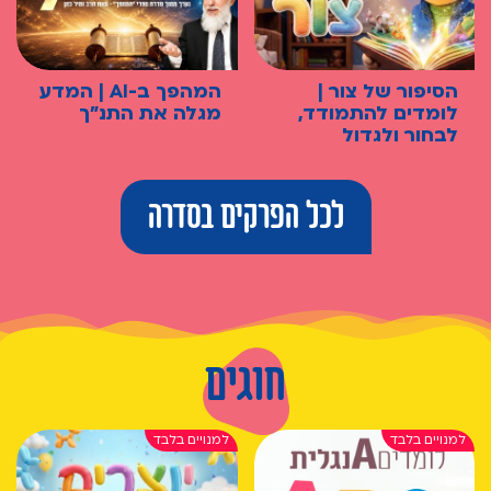
הסיפור של צור |
המהפך ב-AI | המדע
לומדים להתמודד,
מגלה את התנ"ך
לבחור ולגדול
לכל הפרקים בסדרה
חוגים