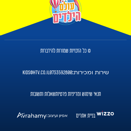
© כל הזכויות שמורות להידברות
שירות ומכירות:
kids@htv.co.il
0733592800
תנאי שימוש ומדיניות פרטיות
שאלות ותשובות
בניית אתרים
אפיון ועיצוב: