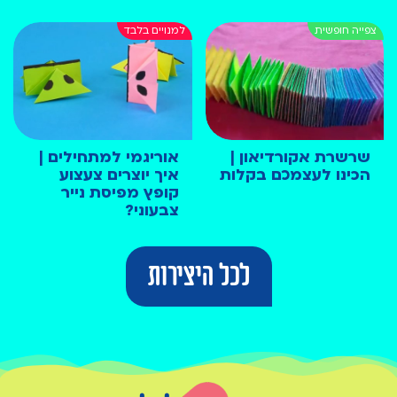
שרשרת אקורדיאון |
אוריגמי למתחילים |
הכינו לעצמכם בקלות
איך יוצרים צעצוע
קופץ מפיסת נייר
צבעוני?
לכל היצירות