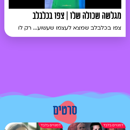
מגלשה שכולה שלו | צפו בכלבלב
צפו בכלבלב שמצא לעצמו שעשוע... רק לו
סרטים