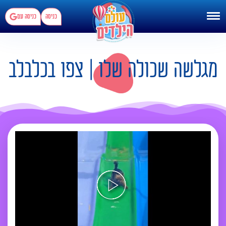
כניסה
כניסה עם
מגלשה שכולה שלו | צפו בכלבלב