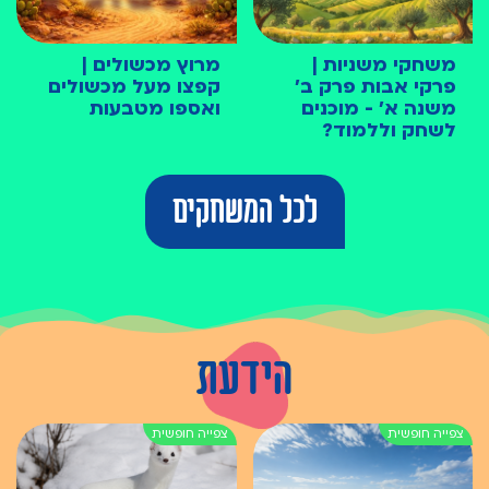
משחקי משניות |
מרוץ מכשולים |
פרקי אבות פרק ב׳
קפצו מעל מכשולים
משנה א׳ - מוכנים
ואספו מטבעות
לשחק וללמוד?
לכל המשחקים
הידעת