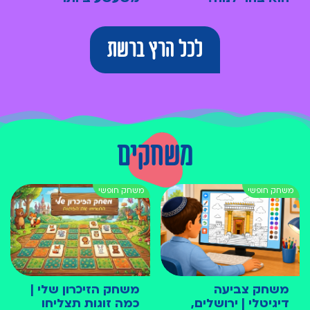
לכל הרץ ברשת
משחקים
משחק צביעה
משחק הזיכרון שלי |
דיגיטלי | ירושלים,
כמה זוגות תצליחו