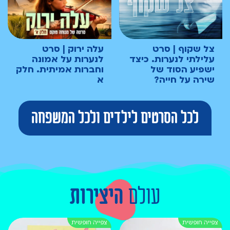
צל שקוף | סרט
עלה ירוק | סרט
עלילתי לנערות. כיצד
לנערות על אמונה
ישפיע הסוד של
וחברות אמיתית. חלק
שירה על חייה?
א
לכל הסרטים לילדים ולכל המשפחה
עולם
היצירות