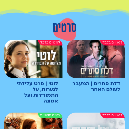
סרטים
דלת סתרים | המעבר
לוטי | סרט עלילתי
לעולם האחר
לנערות, על
התמודדות ועל
אמונה