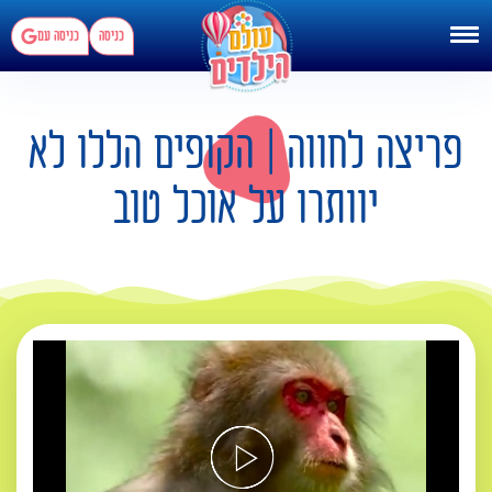
כניסה
כניסה עם
פריצה לחווה | הקופים הללו לא
יוותרו על אוכל טוב