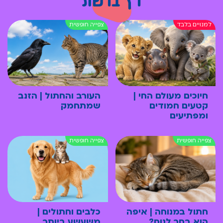
חיוכים מעולם החי |
העורב והחתול | הזנב
קטעים חמודים
שמתחמק
ומפתיעים
חתול במנוחה | איפה
כלבים וחתולים |
הוא בחר לנוח?
משעשע ביותר