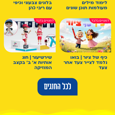
לימוד מילים
בלונים צבעוני וכיפי
מעולמות תוכן שונים
עם ריבי כהן
כיף של ציור | בואו
שירשיעור | חוג
נלמד לצייר צעד אחר
אותיות א' ב' בקצב
צעד
המוזיקה
לכל החוגים