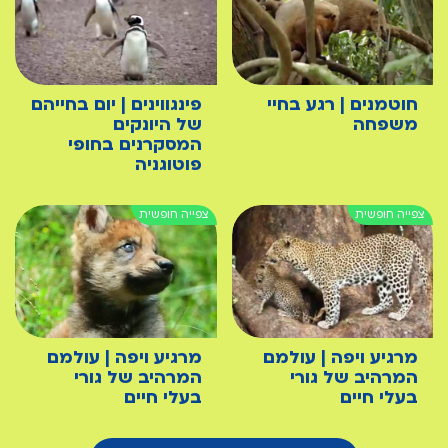
חוטמנים | רגע בחיי
פינגווינים | יום בחייהם
משפחה
של היונקים
המסקרנים בחופי
פוטוגניה
מרגיע ויפה | עולמם
מרגיע ויפה | עולמם
המרהיב של גורי
המרהיב של גורי
בעלי חיים
בעלי חיים