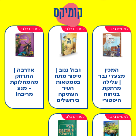
קומיקס
המכין
גבול גנוב |
אדרבה |
מצעדי גבר
סיפור מתח
התרחק
| עלילה
בסמטאות
מהמחלוקת
מרתקת
העיר
- מנע
בניחוח
העתיקה
מריבה!
היסטורי
בירושלים