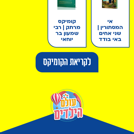
אי
קומיקס
המסתורין |
מרתק | רבי
שני אחים
שמעון בר
באי בודד
יוחאי
לקריאת הקומיקס