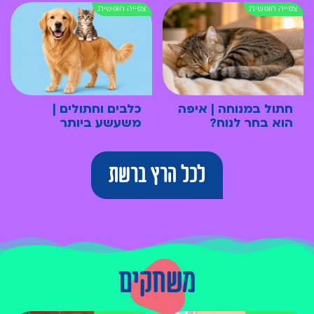
חתול במנוחה | איפה
כלבים וחתולים |
הוא בחר לנוח?
משעשע ביותר
לכל הרץ ברשת
משחקים