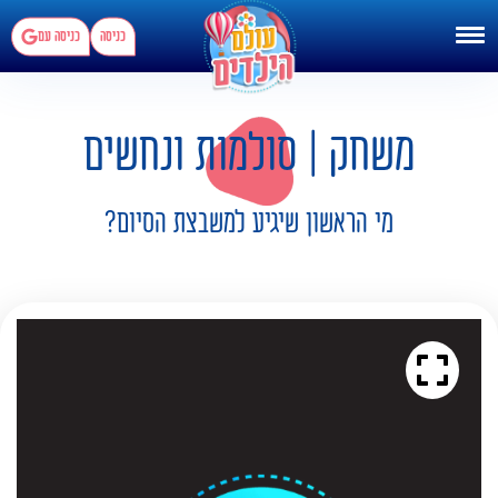
כניסה
כניסה עם
משחק | סולמות ונחשים
מי הראשון שיגיע למשבצת הסיום?