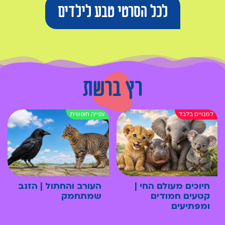
לכל הסרטי טבע לילדים
רץ ברשת
חיוכים מעולם החי |
העורב והחתול | הזנב
קטעים חמודים
שמתחמק
ומפתיעים