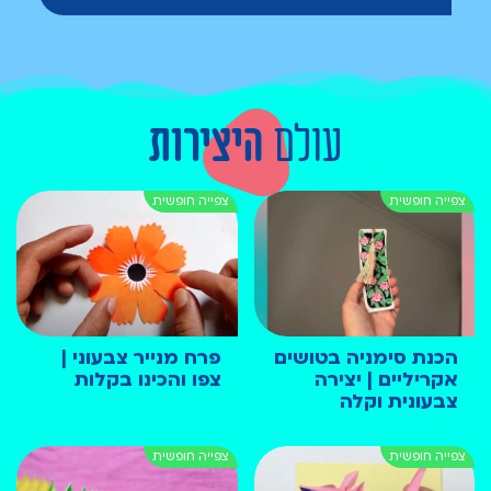
עולם
היצירות
הכנת סימניה בטושים
פרח מנייר צבעוני |
אקריליים | יצירה
צפו והכינו בקלות
צבעונית וקלה