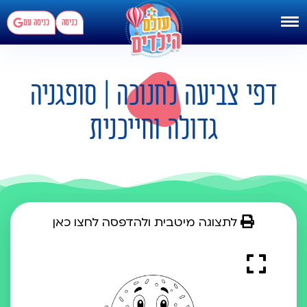
כניסה
כניסה עם
דפי צביעה לחנוכה | סופגניה
גדולה וחייכנית
לתצוגה מיטבית ולהדפסה לחצו כאן