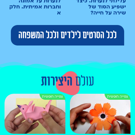
עלילתי לנערות. כיצד
לנערות על אמונה
ישפיע הסוד של
וחברות אמיתית. חלק
שירה על חייה?
א
לכל הסרטים לילדים ולכל המשפחה
עולם
היצירות