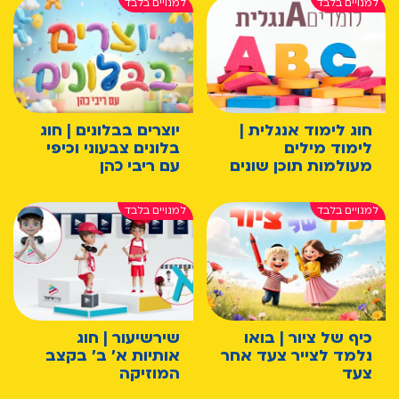
חוג לימוד אנגלית |
יוצרים בבלונים | חוג
לימוד מילים
בלונים צבעוני וכיפי
מעולמות תוכן שונים
עם ריבי כהן
כיף של ציור | בואו
שירשיעור | חוג
נלמד לצייר צעד אחר
אותיות א' ב' בקצב
צעד
המוזיקה