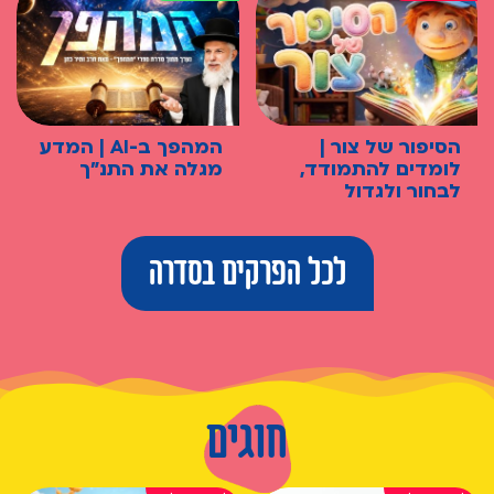
הסיפור של צור |
המהפך ב-AI | המדע
לומדים להתמודד,
מגלה את התנ"ך
לבחור ולגדול
לכל הפרקים בסדרה
חוגים