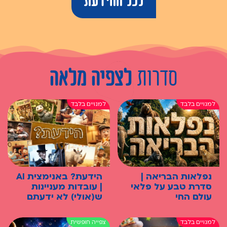
לכל ההידעת
סדרות
לצפיה מלאה
נפלאות הבריאה |
הידעת? באנימצית AI
סדרת טבע על פלאי
| עובדות מעניינות
עולם החי
ש(אולי) לא ידעתם