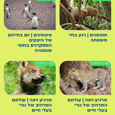
חוטמנים | רגע בחיי
פינגווינים | יום בחייהם
משפחה
של היונקים
המסקרנים בחופי
פוטוגניה
מרגיע ויפה | עולמם
מרגיע ויפה | עולמם
המרהיב של גורי
המרהיב של גורי
בעלי חיים
בעלי חיים