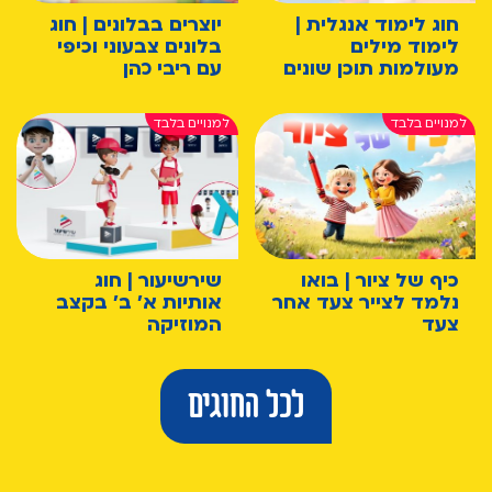
חוג לימוד אנגלית |
יוצרים בבלונים | חוג
לימוד מילים
בלונים צבעוני וכיפי
מעולמות תוכן שונים
עם ריבי כהן
כיף של ציור | בואו
שירשיעור | חוג
נלמד לצייר צעד אחר
אותיות א' ב' בקצב
צעד
המוזיקה
לכל החוגים