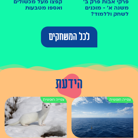
פרקי אבות פרק ב׳
קפצו מעל מכשולים
משנה א׳ - מוכנים
ואספו מטבעות
לשחק וללמוד?
לכל המשחקים
הידעת