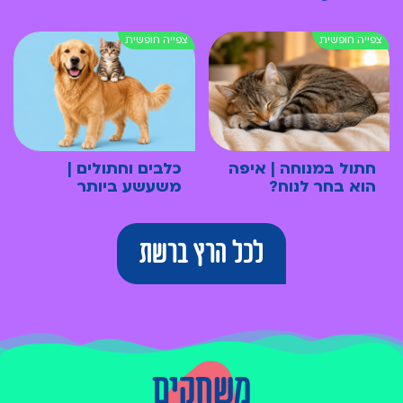
חתול במנוחה | איפה
כלבים וחתולים |
הוא בחר לנוח?
משעשע ביותר
לכל הרץ ברשת
משחקים