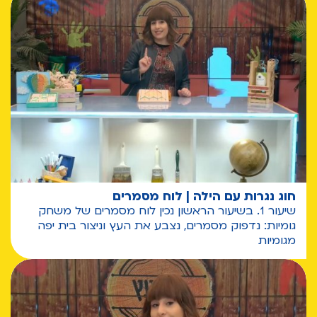
חוג נגרות עם הילה | לוח מסמרים
שיעור 1. בשיעור הראשון נכין לוח מסמרים של משחק
גומיות: נדפוק מסמרים, נצבע את העץ וניצור בית יפה
מגומיות