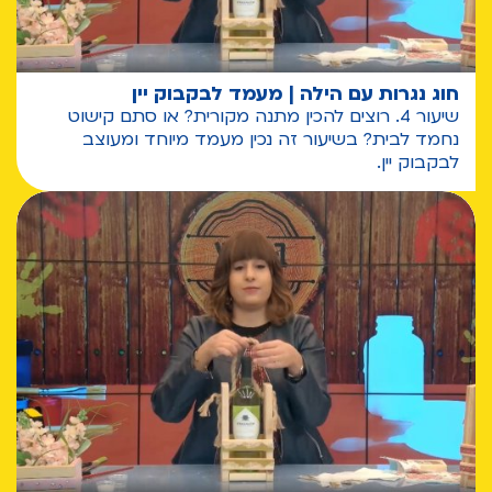
חוג נגרות עם הילה | מעמד לבקבוק יין
שיעור 4. רוצים להכין מתנה מקורית? או סתם קישוט
נחמד לבית? בשיעור זה נכין מעמד מיוחד ומעוצב
לבקבוק יין.