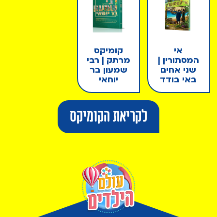
אי
קומיקס
המסתורין |
מרתק | רבי
שני אחים
שמעון בר
באי בודד
יוחאי
לקריאת הקומיקס