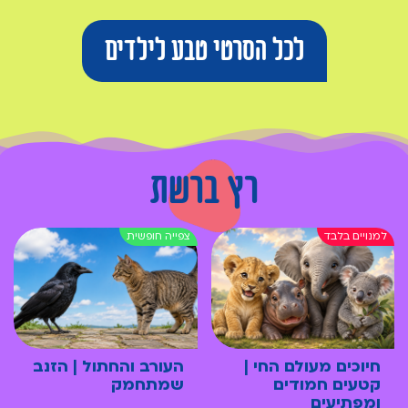
לכל הסרטי טבע לילדים
רץ ברשת
חיוכים מעולם החי |
העורב והחתול | הזנב
קטעים חמודים
שמתחמק
ומפתיעים