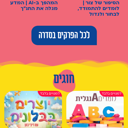
הסיפור של צור |
המהפך ב-AI | המדע
לומדים להתמודד,
מגלה את התנ"ך
לבחור ולגדול
לכל הפרקים בסדרה
חוגים