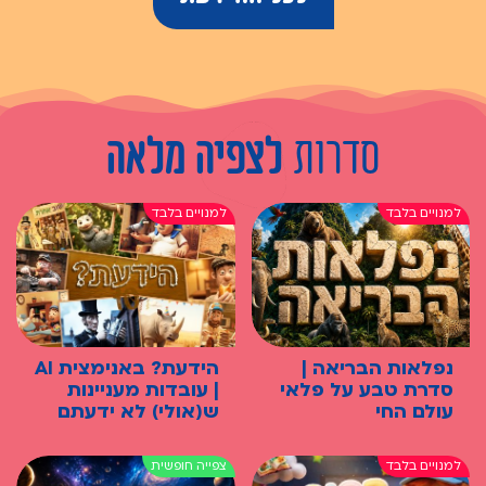
סדרות
לצפיה מלאה
נפלאות הבריאה |
הידעת? באנימצית AI
סדרת טבע על פלאי
| עובדות מעניינות
עולם החי
ש(אולי) לא ידעתם