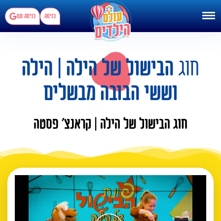
כניסה
כניסה עם
חוג
הבישול של הילה | הילה
וששי הבובה מבשלים
חוג הבישול של הילה | קראנצ' פסטה