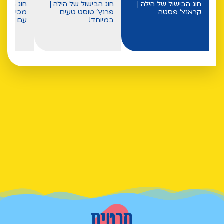
חוג הבישול של הילה |
חוג הבישול של הילה |
חוג הבישו
קראנצ' פסטה
פרנץ' טוסט טעים
מכינים פס
במיוחד!
עם הילה
סרטים