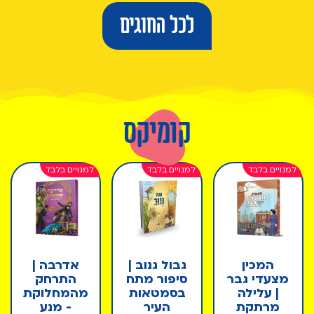
לכל החוגים
קומיקס
המכין
גבול גנוב |
אדרבה |
מצעדי גבר
סיפור מתח
התרחק
| עלילה
בסמטאות
מהמחלוקת
מרתקת
העיר
- מנע