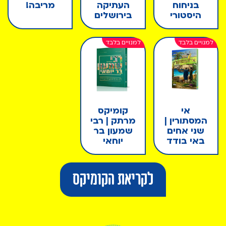
בניחוח
העתיקה
מריבה!
היסטורי
בירושלים
אי
קומיקס
המסתורין |
מרתק | רבי
שני אחים
שמעון בר
באי בודד
יוחאי
לקריאת הקומיקס