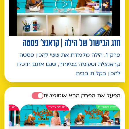
חוג הבישול של הילה | קראנצ' פסטה
פרק 1. הילה מלמדת את ששי להכין פסטה
קראנצי'ת וטעימה במיוחד, שגם אתם תוכלו
להכין בקלות בבית
הפעל את הפרק הבא אוטומטית