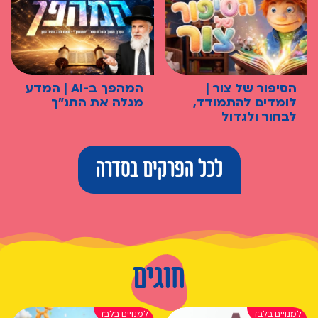
הסיפור של צור |
המהפך ב-AI | המדע
לומדים להתמודד,
מגלה את התנ"ך
לבחור ולגדול
לכל הפרקים בסדרה
חוגים