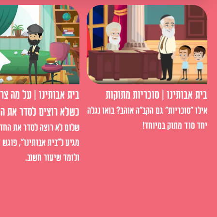
בית אבותינו | סוכריות מתוקות
בית אבותינו | על מה צר
אילו "סוכריות" גם הקב"ה אוהב? בואו נגלה
כשלא רוצים לסדר את ה
יחד סוד מתוק במיוחד!
שלום לא רוצה לסדר את החדר
מגיע ל״בית אבותינו״, פוגש 
ולומד שיעור חשוב.