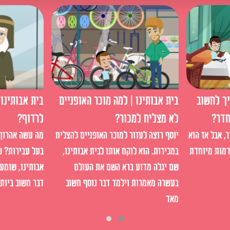
יך לחשוב
בית אבותינו | למה מוכר האופניים
בית אבותינו 
חדר?
לא מצליח למכור?
לרדוף?
, אבל אז הוא
יוסף רוצה לעזור למוכר האופניים להצליח
מה עשה אהרון 
דמות מיוחדת
במכירות. הוא לוקח אותו לבית אבותינו,
בעל עבירות? ש
שם יגלה מדוע ברא השם את העולם
אבותינו, שומע
בעשרה מאמרות וילמד דבר נוסף חשוב
דבר חשוב ביות
מאד