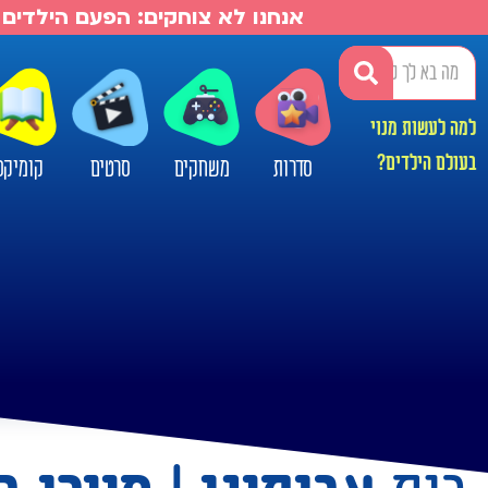
אנחנו לא צוחקים: הפעם הילדים 
למה לעשות מנוי
בעולם הילדים?
סדרות
משחקים
סרטים
קומיקס