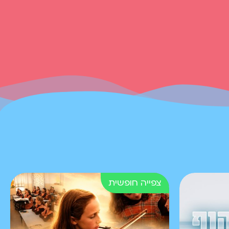
בית אבותינו | לא בשביל
ממתקים
פרק 5. מדוע שלום לא
מוכן לקבל סוכריות
בשביל לומר פסוקים?
ומה אמר לו אנטיגנוס
בבית אבותינו?
בית אבותינו | מצווה
גדולה ומצווה קטנה
האם יוסף יוכל לעזור
בפתיחת החנות ומה אמר
לו רבי יהודה הנשיא?