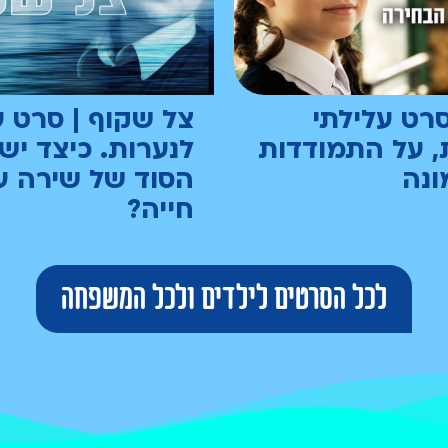
סרט עלילתי
צל שקוף | סרט ע
, על התמודדות
לנערות. כיצד יש
ונה
הסוד של שירה ע
חייה?
לכל הסרטים לילדים ולכל המשפחה