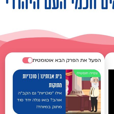
אים חכמי העם היהודי
הפעל את הפרק הבא אוטומטית
בית אבותינו | סוכריות
מתוקות
אילו "סוכריות" גם הקב"ה
אוהב? בואו נגלה יחד סוד
מתוק במיוחד!