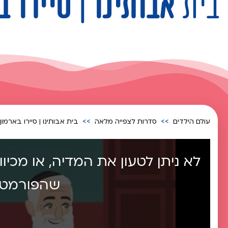
בית
אבותינו | סיירו 
עולם הילדים
סדרות לצפייה מלאה
בית אבותינו | סיירו בארמו
לא ניתן לטעון את המדיה, או מכיו
שהפורמט א