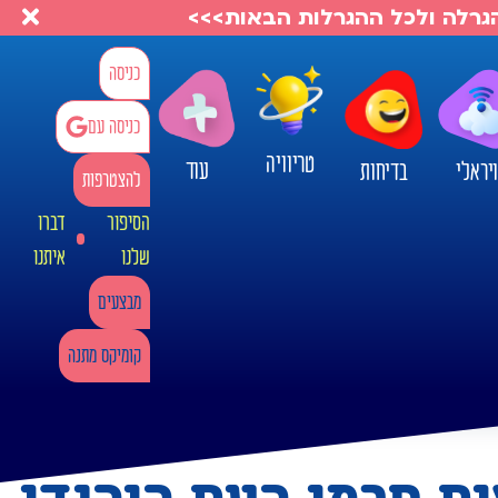
להגרלה ולכל ההגרלות הבאות>>>
כניסה
כניסה עם
טריוויה
עוד
יראלי
בדיחות
להצטרפות
הסיפור
דברו
שלנו
איתנו
מבצעים
קומיקס מתנה