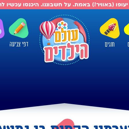
יעופו (באוויר!) באמת. על חשבוננו. היכנסו עכשיו 
דפי צביעה
חוגים
ו