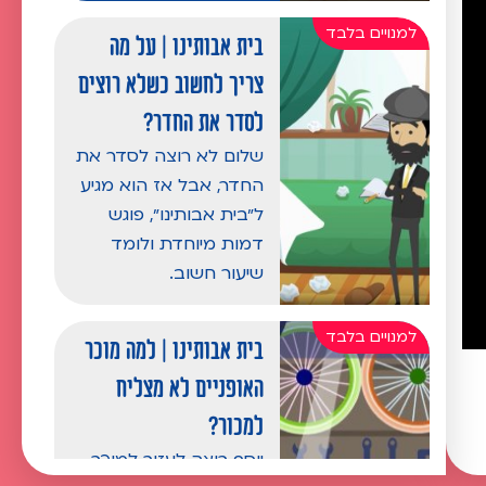
בית אבותינו | על מה
צריך לחשוב כשלא רוצים
לסדר את החדר?
שלום לא רוצה לסדר את
החדר, אבל אז הוא מגיע
ל״בית אבותינו״, פוגש
דמות מיוחדת ולומד
שיעור חשוב.
בית אבותינו | למה מוכר
האופניים לא מצליח
למכור?
יוסף רוצה לעזור למוכר