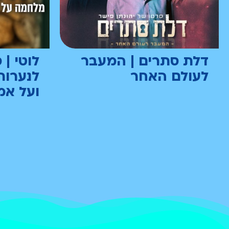
דלת סתרים | המעבר
לוטי | 
לעולם האחר
לנערות
ועל אמ