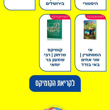
היסטורי
בירושלים
אי
קומיקס
המסתורין |
מרתק | רבי
שני אחים
שמעון בר
באי בודד
יוחאי
לקריאת הקומיקס