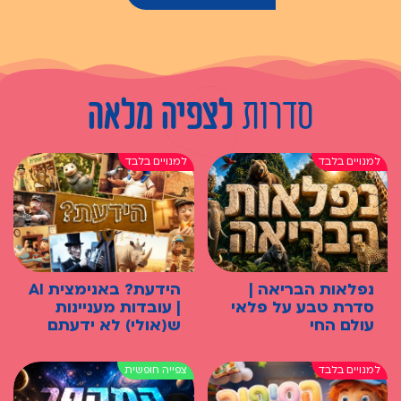
סדרות
לצפיה מלאה
נפלאות הבריאה |
הידעת? באנימצית AI
סדרת טבע על פלאי
| עובדות מעניינות
עולם החי
ש(אולי) לא ידעתם