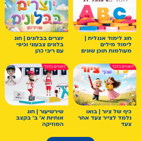
חוג לימוד אנגלית |
יוצרים בבלונים | חוג
לימוד מילים
בלונים צבעוני וכיפי
מעולמות תוכן שונים
עם ריבי כהן
כיף של ציור | בואו
שירשיעור | חוג
נלמד לצייר צעד אחר
אותיות א' ב' בקצב
צעד
המוזיקה