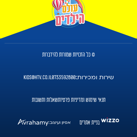
© כל הזכויות שמורות להידברות
שירות ומכירות:
kids@htv.co.il
0733592800
תנאי שימוש ומדיניות פרטיות
שאלות ותשובות
בניית אתרים
אפיון ועיצוב: