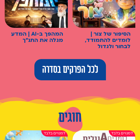
הסיפור של צור |
המהפך ב-AI | המדע
לומדים להתמודד,
מגלה את התנ"ך
לבחור ולגדול
לכל הפרקים בסדרה
חוגים