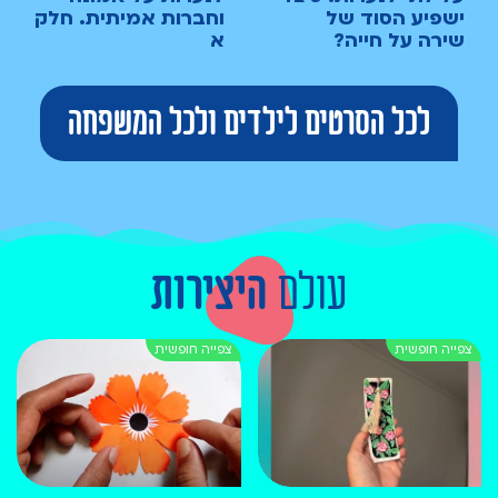
ישפיע הסוד של
וחברות אמיתית. חלק
שירה על חייה?
א
לכל הסרטים לילדים ולכל המשפחה
עולם
היצירות