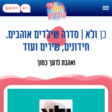
כניסה
כניסה עם
כן
ולא | סדרה שילדים אוהבים.
חידונים, שירים ועוד
ואהבת לרעך כמוך