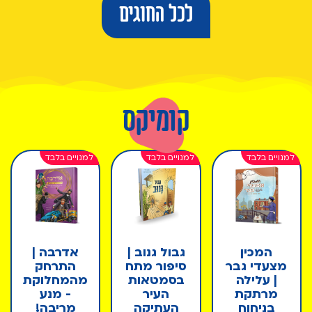
לכל החוגים
קומיקס
המכין
גבול גנוב |
אדרבה |
מצעדי גבר
סיפור מתח
התרחק
| עלילה
בסמטאות
מהמחלוקת
מרתקת
העיר
- מנע
בניחוח
העתיקה
מריבה!