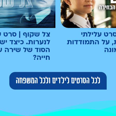
סרט עלילתי
צל שקוף | סרט ע
, על התמודדות
לנערות. כיצד יש
ונה
הסוד של שירה ע
חייה?
לכל הסרטים לילדים ולכל המשפחה