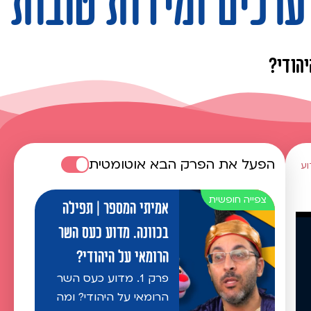
ערכים ומידות טובות
יהודי?
הפעל את הפרק הבא אוטומטית
וע
אמיתי המספר | תפילה
בכוונה. מדוע כעס השר
הרומאי על היהודי?
פרק 1. מדוע כעס השר
הרומאי על היהודי? ומה