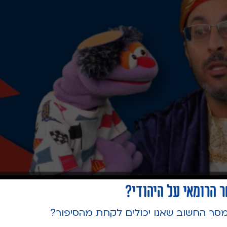
 הרומאי על היהודי?