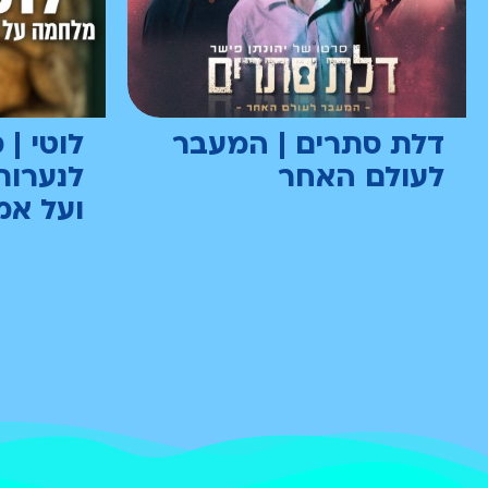
דלת סתרים | המעבר
לוטי | 
לעולם האחר
לנערות
ועל אמ