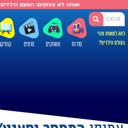
אנחנו לא צוחקים: הפעם הילדים 
למה לעשות מנוי
בעולם הילדים?
סדרות
משחקים
סרטים
קומיקס