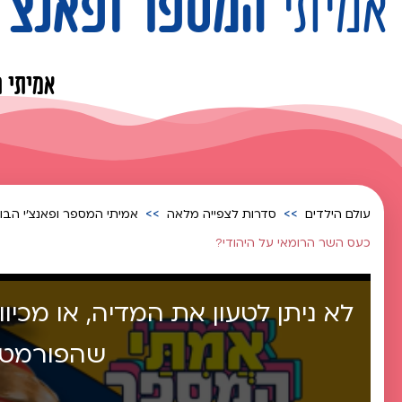
אמיתי
המספר ופאנצ'י
אמיתי ה
עולם הילדים
סדרות לצפייה מלאה
אמיתי המספר ופאנצ'י הבוב
כעס השר הרומאי על היהודי?
לא ניתן לטעון את המדיה, או מכיו
שהפורמט א