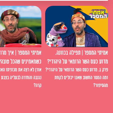
אמיתי המספר | תפילה בכוונה.
אמיתי המספר | איך מרוו
מדוע כעס השר הרומאי על היהודי?
כשמאמינים שהכל טובה?
פרק 1. מדוע כעס השר הרומאי על היהודי?
אורן לא רצה את מכוניתו האד
ומה המסר החשוב שאנו יכולים לקחת
נגנבה והחזרה לבעליה בצבע ש
מהסיפור?
קרה?