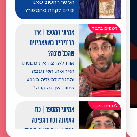
המסר החשוב שאנו
יכולים לקחת מהסיפור?
אמיתי המספר | איך
מרוויחים כשמאמינים
שהכל טובה?
אורן לא רצה את מכוניתו
האדומה. היא נגנבה
והחזרה לבעליה בצבע
שחור. איך זה קרה?
אמיתי המספר | כח
האמונה וכח התפילה
פרק 3. איך הנער היהודי