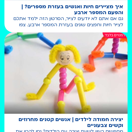
איך מציירים חיות ואנשים בעזרת מספרים? |
והפעם המספר ארבע
גם אם אתם לא יודעים לצייר, הסרטון הזה ילמד אתכם
לצייר חיות וחפצים שונים בעזרת המספר ארבע. צפו
יצירה חמודה לילדים | אנשים קטנים מחרוזים
וקשים צבעוניים
מחפשים רעיון לשעת יצירה עם הילדים? נסו להכין את