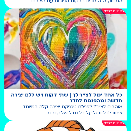
המתוק הזה תכינו בדקות ספורות עם הילדים
כל אחד יכול לצייר כך | שתי דקות ויש לכם יצירה
חדשה ומהפנטת לחדר
אוהבים לצייר? לפניכם טכניקת יצירה קלה במיוחד
שתוכלו לתרגל על כל גודל של קנבס.