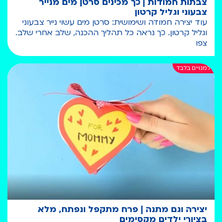
צבתות חמודות | כך מכינים סרטן מים מנייר
צבעוני וגליל קרטון
עוד יצירה חמודה ושימושית: סרטן מים עשוי נייר צבעוני
וגליל קרטון. כך נראה כל תהליך ההכנה, שלב אחרי שלב.
צפו
יצירה וגם מתנה | פרח מתקפל ונפתח, מלא
בציורי ילדים מקסימים