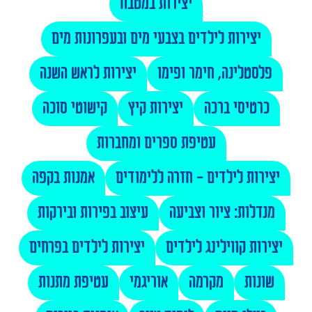
יצירות במטבח
יצירות לילדים בצבעי מים ובעפרונות מים
פלסטלינה, חימר ופימו
יצירות לראש השנה
כרטיסי ברכה
יצירות קיץ
קישוטי סוכה
עטיפת ספרים ומחברות
יצירות לילדים - חזרה ללימודים
אמנות בקפה
מנדלות: ציור וצביעה
עיצוב בפירות ובירקות
יצירות קווילינג לילדים
יצירות לילדים בפרחים
שונות
מקרמה
אוריגמי
עטיפת מתנות