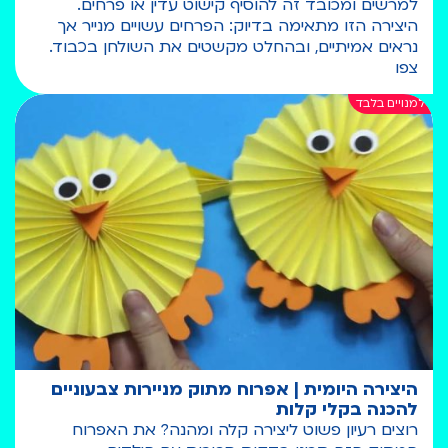
למרשים ומכובד זה להוסיף קישוט עדין או פרחים.
היצירה הזו מתאימה בדיוק: הפרחים עשויים מנייר אך
נראים אמיתיים, ובהחלט מקשטים את השולחן בכבוד.
צפו
היצירה היומית | אפרוח מתוק מניירות צבעוניים
להכנה בקלי קלות
רוצים רעיון פשוט ליצירה קלה ומהנה? את האפרוח