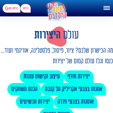
כניסה
כניסה עם
עולם
היצירות
מה הכישרון שלכם? ציור, פיסול, פלסטלינה, אוריגמי ועוד...
כנסו וגלו עולם קסום של יצירות
יצירות חורף
עיצוב וקישוט עוגות
אמנות בצבעי אקריליק על קנבס
הכנת משחקים
אומנות בצבעי פנדה
יצירות תכשיטים