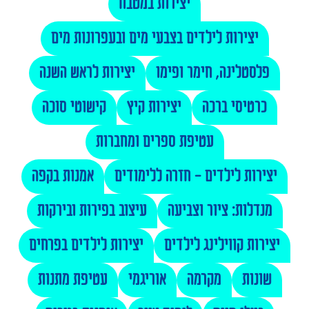
יצירות במטבח
יצירות לילדים בצבעי מים ובעפרונות מים
פלסטלינה, חימר ופימו
יצירות לראש השנה
כרטיסי ברכה
יצירות קיץ
קישוטי סוכה
עטיפת ספרים ומחברות
יצירות לילדים - חזרה ללימודים
אמנות בקפה
מנדלות: ציור וצביעה
עיצוב בפירות ובירקות
יצירות קווילינג לילדים
יצירות לילדים בפרחים
שונות
מקרמה
אוריגמי
עטיפת מתנות