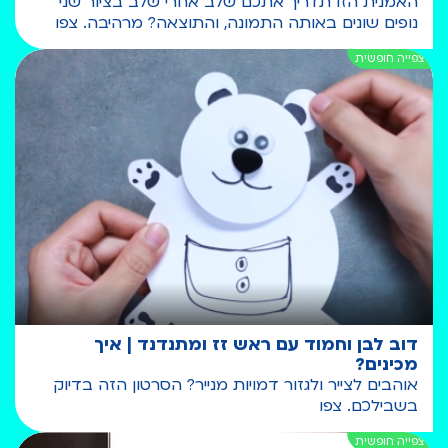
האמנית הזו תדריך אתכם שלב אחרי שלב בציור שני
נופים שונים באותה התמונה, והתוצאה? מרהיבה. צפו
דוב לבן וחמוד עם ראש זז ומתנדנד | איך
מכינים?
אוהבים לצייר ולגזור דמויות מנייר? הסרטון הזה בדיוק
בשבילכם. צפו