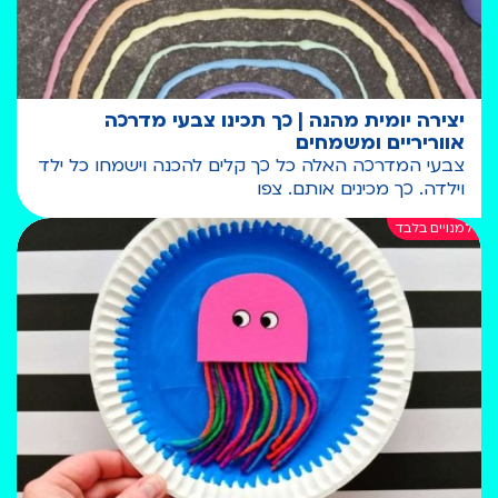
יצירה יומית מהנה | כך תכינו צבעי מדרכה
אווריריים ומשמחים
צבעי המדרכה האלה כל כך קלים להכנה וישמחו כל ילד
וילדה. כך מכינים אותם. צפו