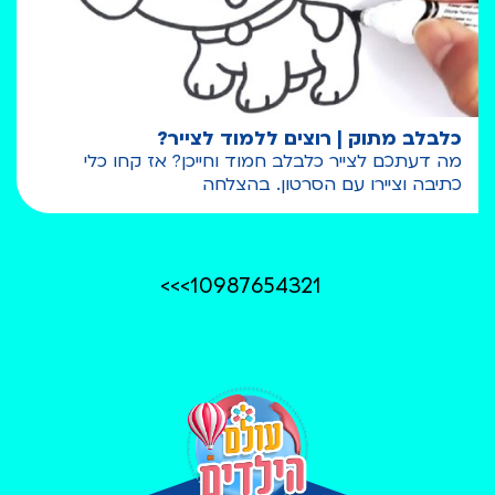
כלבלב מתוק | רוצים ללמוד לצייר?
מה דעתכם לצייר כלבלב חמוד וחייכן? אז קחו כלי
כתיבה וציירו עם הסרטון. בהצלחה
>>
>
10
9
8
7
6
5
4
3
2
1