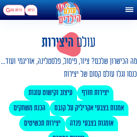
כניסה
כניסה עם
עולם
היצירות
מה הכישרון שלכם? ציור, פיסול, פלסטלינה, אוריגמי ועוד...
כנסו וגלו עולם קסום של יצירות
יצירות חורף
עיצוב וקישוט עוגות
אמנות בצבעי אקריליק על קנבס
הכנת משחקים
אומנות בצבעי פנדה
יצירות תכשיטים