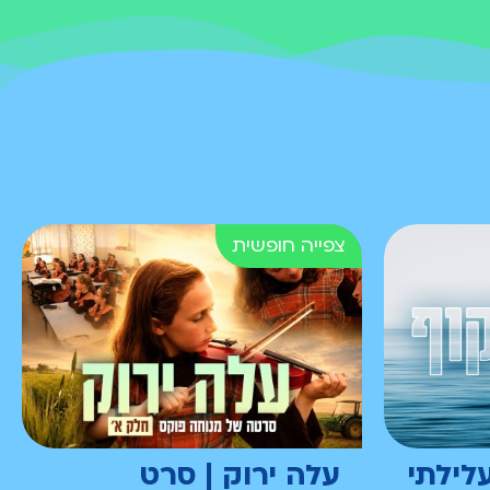
לילתי
עלה ירוק | סרט