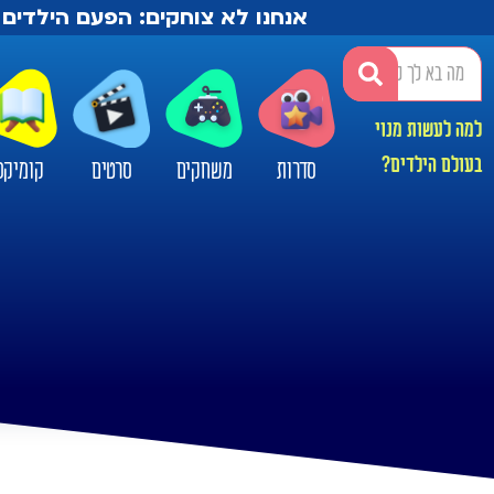
אנחנו לא צוחקים: הפעם הילדים 
למה לעשות מנוי
בעולם הילדים?
סדרות
משחקים
סרטים
קומיקס