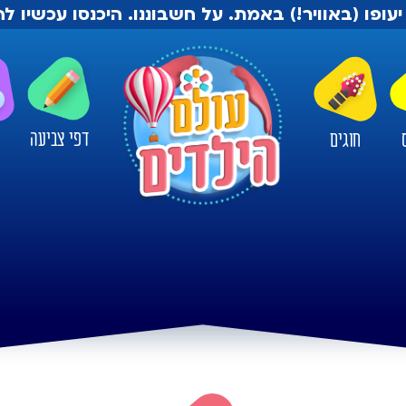
יעופו (באוויר!) באמת. על חשבוננו. היכנסו עכשיו 
דפי צביעה
חוגים
ו