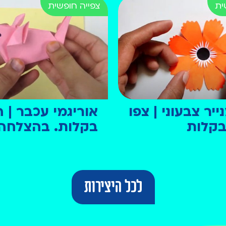
יר צבעוני | צפו
אוריגמי עכבר | ה
 בקלות
בקלות. בהצלחה
לכל היצירות