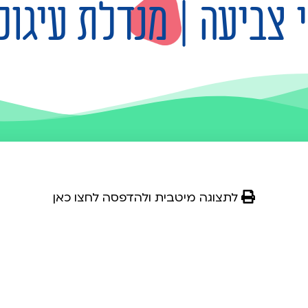
 צביעה | מנדלת עיגול
לתצוגה מיטבית ולהדפסה לחצו כאן