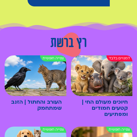
רץ ברשת
חיוכים מעולם החי |
העורב והחתול | הזנב
קטעים חמודים
שמתחמק
ומפתיעים