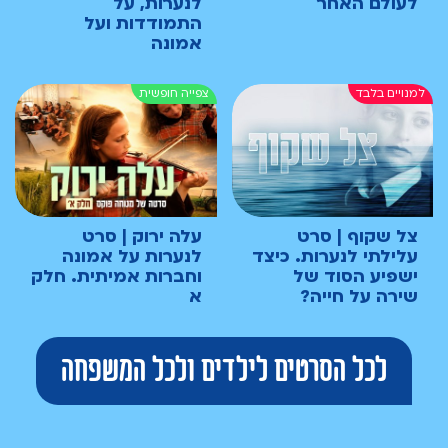
לעולם האחר
לנערות, על
התמודדות ועל
אמונה
צל שקוף | סרט
עלה ירוק | סרט
עלילתי לנערות. כיצד
לנערות על אמונה
ישפיע הסוד של
וחברות אמיתית. חלק
שירה על חייה?
א
לכל הסרטים לילדים ולכל המשפחה