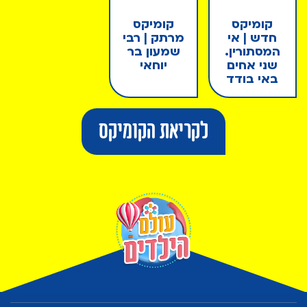
קומיקס
קומיקס
חדש | אי
מרתק | רבי
המסתורין.
שמעון בר
שני אחים
יוחאי
באי בודד
לקריאת הקומיקס