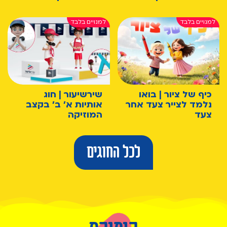
כיף של ציור | בואו
שירשיעור | חוג
נלמד לצייר צעד אחר
אותיות א' ב' בקצב
צעד
המוזיקה
לכל החוגים