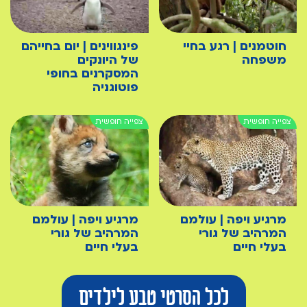
חוטמנים | רגע בחיי
פינגווינים | יום בחייהם
משפחה
של היונקים
המסקרנים בחופי
פוטוגניה
מרגיע ויפה | עולמם
מרגיע ויפה | עולמם
המרהיב של גורי
המרהיב של גורי
בעלי חיים
בעלי חיים
לכל הסרטי טבע לילדים