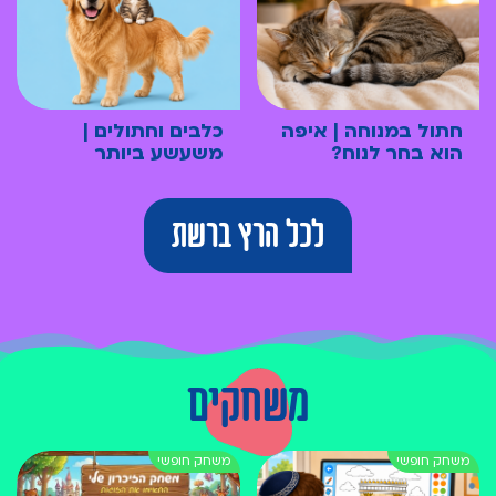
חתול במנוחה | איפה
כלבים וחתולים |
הוא בחר לנוח?
משעשע ביותר
לכל הרץ ברשת
משחקים