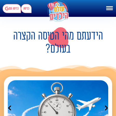
כניסה
כניסה עם
הידעתם מהי הטיסה הקצרה
בעולם?