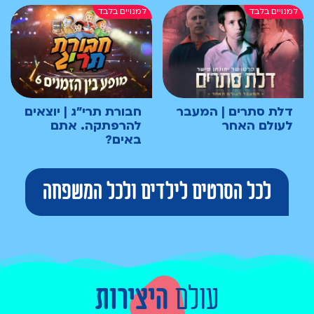
דלת סתרים | המעבר
חבורת תרי"ג | יוצאים
לעולם האחר
להרפתקה. אתם
באים?
לכל הסרטים לילדים ולכל המשפחה
עולם
היצירות