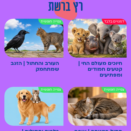
רץ ברשת
חיוכים מעולם החי |
העורב והחתול | הזנב
קטעים חמודים
שמתחמק
ומפתיעים