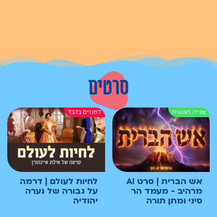
סרטים
אש הברית | סרט AI
לחיות לעולם | דרמה
מרהיב - מעמד הר
על גבורה של נערה
סיני ומתן תורה
יהודיה