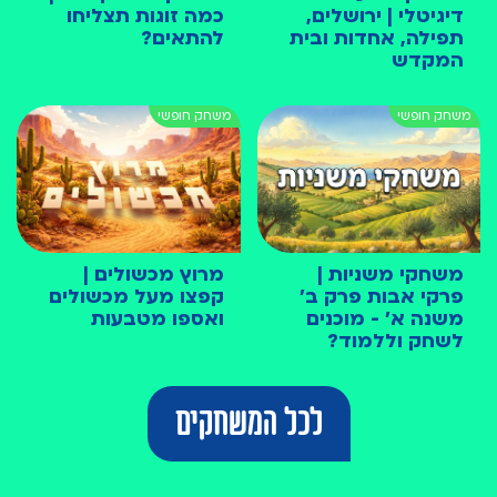
דיגיטלי | ירושלים,
כמה זוגות תצליחו
תפילה, אחדות ובית
להתאים?
המקדש
משחקי משניות |
מרוץ מכשולים |
פרקי אבות פרק ב׳
קפצו מעל מכשולים
משנה א׳ - מוכנים
ואספו מטבעות
לשחק וללמוד?
לכל המשחקים