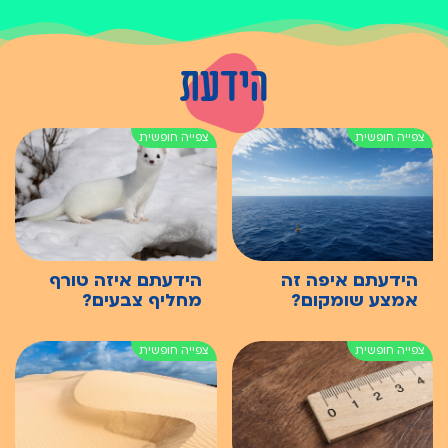
הידעת
הידעתם איפה זה
הידעתם איזה טורף
אמצע שומקום?
מחליף צבעים?