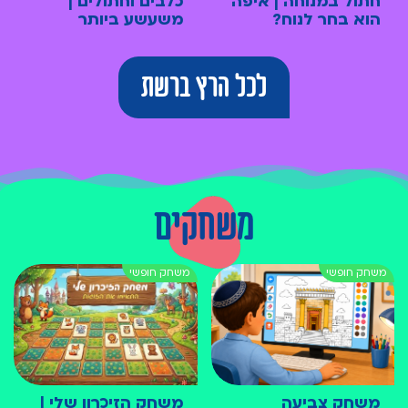
חתול במנוחה | איפה
כלבים וחתולים |
הוא בחר לנוח?
משעשע ביותר
לכל הרץ ברשת
משחקים
משחק צביעה
משחק הזיכרון שלי |