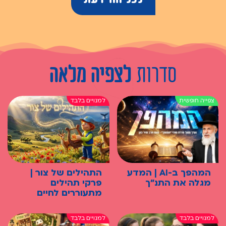
סדרות
לצפיה מלאה
המהפך ב-AI | המדע
התהילים של צור |
מגלה את התנ"ך
פרקי תהילים
מתעוררים לחיים