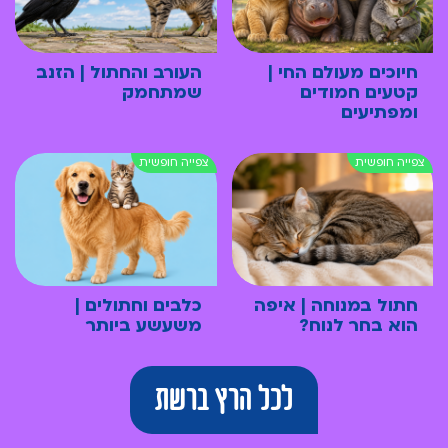
חיוכים מעולם החי |
העורב והחתול | הזנב
קטעים חמודים
שמתחמק
ומפתיעים
חתול במנוחה | איפה
כלבים וחתולים |
הוא בחר לנוח?
משעשע ביותר
לכל הרץ ברשת