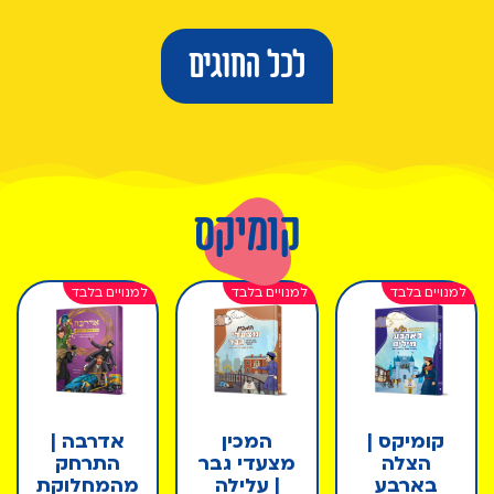
לכל החוגים
קומיקס
קומיקס |
המכין
אדרבה |
הצלה
מצעדי גבר
התרחק
בארבע
| עלילה
מהמחלוקת