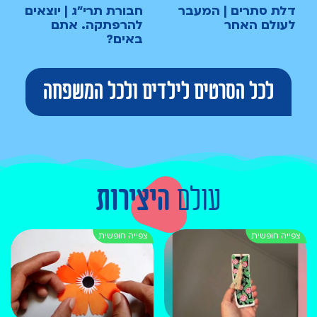
דלת סתרים | המעבר
חבורת תרי"ג | יוצאים
לעולם האחר
להרפתקה. אתם
באים?
לכל הסרטים לילדים ולכל המשפחה
עולם
היצירות