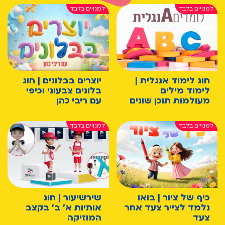
חוג לימוד אנגלית |
יוצרים בבלונים | חוג
לימוד מילים
בלונים צבעוני וכיפי
מעולמות תוכן שונים
עם ריבי כהן
כיף של ציור | בואו
שירשיעור | חוג
נלמד לצייר צעד אחר
אותיות א' ב' בקצב
צעד
המוזיקה