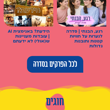
רגע, הבנתי | סדרה
הידעת? באנימצית AI
לנערות על חוויות
| עובדות מעניינות
קטנות ותובנות
ש(אולי) לא ידעתם
גדולות
לכל הפרקים בסדרה
חוגים