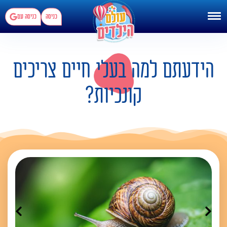
כניסה
כניסה עם
הידעתם למה בעלי חיים צריכים
קונכיות?