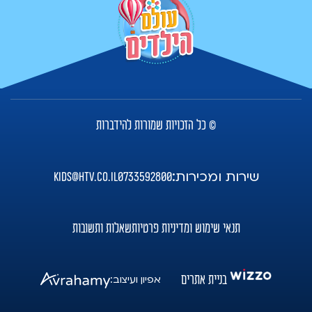
© כל הזכויות שמורות להידברות
שירות ומכירות:
kids@htv.co.il
0733592800
תנאי שימוש ומדיניות פרטיות
שאלות ותשובות
בניית אתרים
אפיון ועיצוב: