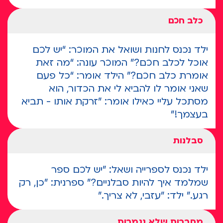
כלב חכם
ילד נכנס לחנות ושואל את המוכר: “יש לכם
אוכל לכלב חכם?” המוכר עונה: “מה זאת
אומרת כלב חכם?” הילד אומר: “כל פעם
שאני אומר לו להביא לי את הכדור, הוא
מסתכל עליי כאילו אומר: "זרקת אותו - תביא
בעצמך!"
סבלנות
ילד נכנס לספרייה ושאל: "יש לכם ספר
שמלמד איך להיות סבלניים?” ספרנית: "כן, רק
רגע.” ילד: "עזבי, לא צריך.”
מחברות שלא נגמרות