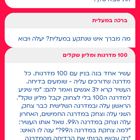
ברכה במעלית
מה מברך איש שנתקע במעלית? יעלה ויבוא
100 מדרגות ומליון שקלים
עשיר אחד בנה בניין עם 100 מדרגות. כל
מדרגה שדורכים עליה - שומעים בדיחה.
העשיר קרא ל3 אנשים ואמר להם: "מי שיגיע
למדרגה ה100 בלי לצחוק יקבל מליון שקל".
הראשון עלה ובמדרגה השלישית כבר צחק,
השני עלה וצחק במדרגה החמישים, האחרון
עלה וצחק במדרגה ה99. שאל אותו העשיר:
"למה צחקת במדרגה ה99?" ענה לו האיש:
"רק עכשיו הבנתי את הבדיחה מהמדרגה