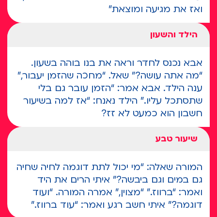
ואז את מגיעה ומוצאת"
הילד והשעון
אבא נכנס לחדר וראה את בנו בוהה בשעון.
“מה אתה עושה?” שאל. “מחכה שהזמן יעבור,”
ענה הילד. אבא אמר: “הזמן עובר גם בלי
שתסתכל עליו.” הילד נאנח: “אז למה בשיעור
חשבון הוא כמעט לא זז?
שיעור טבע
המורה שאלה: “מי יכול לתת דוגמה לחיה שחיה
גם במים וגם ביבשה?” איתי הרים את היד
ואמר: “ברווז.” “מצוין,” אמרה המורה. “ועוד
דוגמה?” איתי חשב רגע ואמר: “עוד ברווז.”