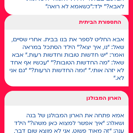
לאבא?" ילד:"כשאמא לא רואה"
התספורת הביתית
אבא החליט לספר את בנו בבית. אחרי שסיים,
שאל: “נו, איך יצא?” הילד הסתכל במראה
ואמר: “יש חדשות טובות וחדשות רעות.” אבא
שאל: “מה החדשות הטובות?” “עכשיו אף אחד
לא יזהה אותי.” “ומה החדשות הרעות?” “גם אני
לא.”
הארון המבולגן
אמא פתחה את הארון המבולגן של בנה
ושאלה: “איך אפשר למצוא כאן משהו?” הילד
ענה: “זה מאוד פשוט. אני לא מוצא שום דבר,