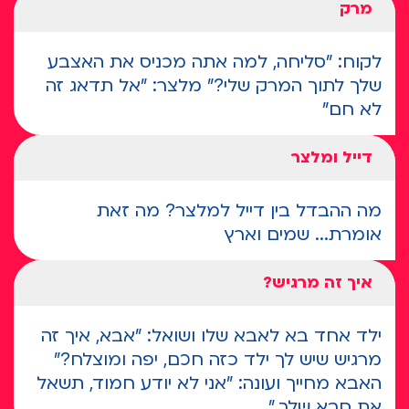
מרק
לקוח: "סליחה, למה אתה מכניס את האצבע
שלך לתוך המרק שלי?" מלצר: "אל תדאג זה
לא חם"
דייל ומלצר
מה ההבדל בין דייל למלצר? מה זאת
אומרת... שמים וארץ
איך זה מרגיש?
ילד אחד בא לאבא שלו ושואל: "אבא, איך זה
מרגיש שיש לך ילד כזה חכם, יפה ומוצלח?"
האבא מחייך ועונה: "אני לא יודע חמוד, תשאל
את סבא שלך."