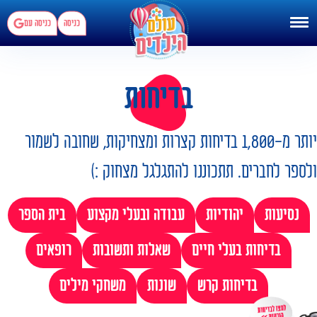
כניסה
כניסה עם
בדיחות
יותר מ-1,800 בדיחות קצרות ומצחיקות, שחובה לשמור
ולספר לחברים. תתכוננו להתגלגל מצחוק :)
נסיעות
יהודיות
עבודה ובעלי מקצוע
בית הספר
בדיחות בעלי חיים
שאלות ותשובות
רופאים
בדיחות קרש
שונות
משחקי מילים