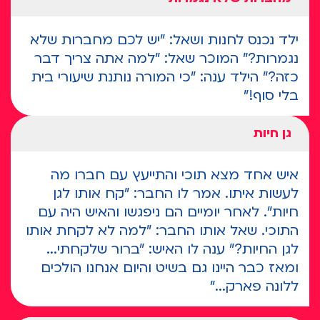
ילד נכנס לחנות ושאל: "יש לכם מחברות שלא
נגמרות?” המוכר שאל: "למה אתה צריך דבר
כזה?” הילד ענה: "כי המורה נותנת שיעורי בית
בלי סוף!”
גן חיות
איש אחד מצא תוכי והתייעץ עם חברו מה
לעשות איתו. אמר לו החבר: "קח אותו לגן
חיות". לאחר יומיים הם ניפגשו והאיש היה עם
התוכי. שאל אותו החבר: "למה לא לקחת אותו
לגן החיות?" ענה לו האיש: "ברור שלקחתי...
ומאז כבר היינו גם בשיט והיום אנחנו הולכים
ללונה פארק..."